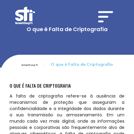
O que é Falta de Criptografia
O que é Falta de Criptografia
SmartCorp TI
O QUE É FALTA DE CRIPTOGRAFIA
A falta de criptografia refere-se à ausência de
mecanismos de proteção que asseguram a
confidencialidade e a integridade dos dados durante
a sua transmissão ou armazenamento. Em um
mundo cada vez mais digital, onde as informações
pessoais e corporativas são frequentemente alvo de
ataques cibernéticos, a falta de criptografia pode