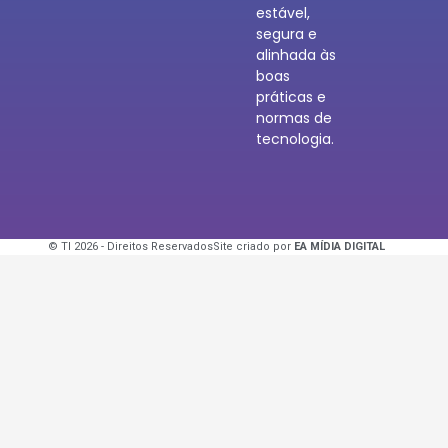
estável,
segura e
alinhada às
boas
práticas e
normas de
tecnologia.
© TI 2026 - Direitos Reservados
Site criado por
EA MÍDIA DIGITAL