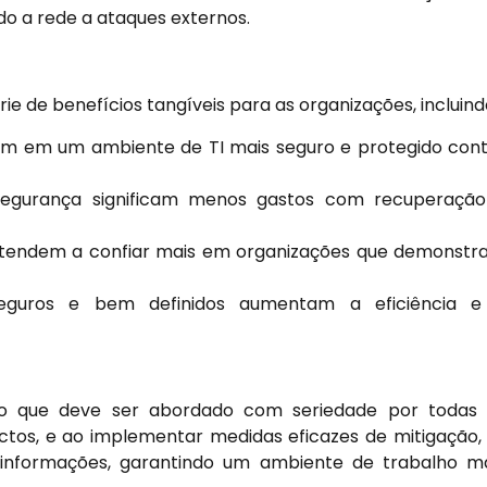
o a rede a ataques externos.
e de benefícios tangíveis para as organizações, incluind
am em um ambiente de TI mais seguro e protegido con
egurança significam menos gastos com recuperação
s tendem a confiar mais em organizações que demonst
guros e bem definidos aumentam a eficiência e
o que deve ser abordado com seriedade por todas 
tos, e ao implementar medidas eficazes de mitigação,
informações, garantindo um ambiente de trabalho m