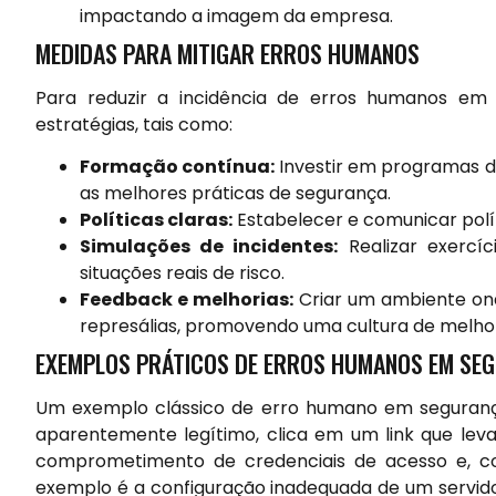
impactando a imagem da empresa.
MEDIDAS PARA MITIGAR ERROS HUMANOS
Para reduzir a incidência de erros humanos em
estratégias, tais como:
Formação contínua:
Investir em programas d
as melhores práticas de segurança.
Políticas claras:
Estabelecer e comunicar polít
Simulações de incidentes:
Realizar exercí
situações reais de risco.
Feedback e melhorias:
Criar um ambiente on
represálias, promovendo uma cultura de melhor
EXEMPLOS PRÁTICOS DE ERROS HUMANOS EM SE
Um exemplo clássico de erro humano em segurança
aparentemente legítimo, clica em um link que leva
comprometimento de credenciais de acesso e, co
exemplo é a configuração inadequada de um servidor