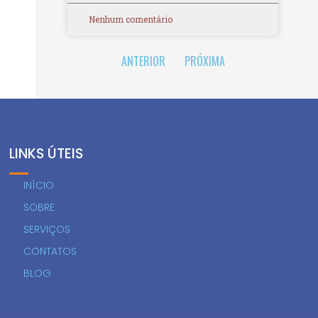
Nenhum comentário
ANTERIOR
PRÓXIMA
LINKS ÚTEIS
INÍCIO
SOBRE
SERVIÇOS
CONTATOS
BLOG