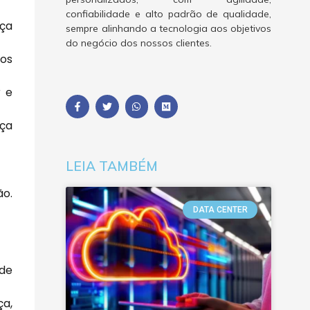
confiabilidade e alto padrão de qualidade,
nça
sempre alinhando a tecnologia aos objetivos
do negócio dos nossos clientes.
sos
r e
nça
LEIA TAMBÉM
ão.
DATA CENTER
 de
ça,