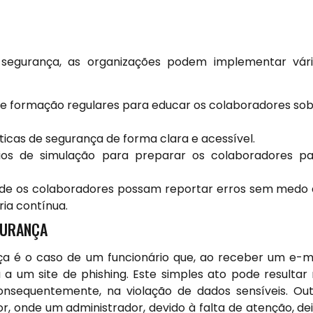
 segurança, as organizações podem implementar vár
e formação regulares para educar os colaboradores so
icas de segurança de forma clara e acessível.
cios de simulação para preparar os colaboradores p
de os colaboradores possam reportar erros sem medo
ia contínua.
GURANÇA
 é o caso de um funcionário que, ao receber um e-m
 a um site de phishing. Este simples ato pode resultar
nsequentemente, na violação de dados sensíveis. Ou
, onde um administrador, devido à falta de atenção, de