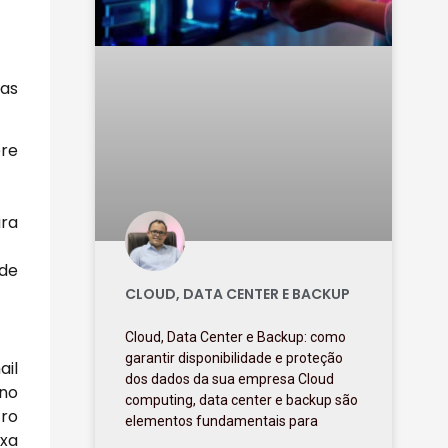
ias
bre
ara
 de
CLOUD, DATA CENTER E BACKUP
Cloud, Data Center e Backup: como
garantir disponibilidade e proteção
ail
dos dados da sua empresa Cloud
 no
computing, data center e backup são
tro
elementos fundamentais para
ixa