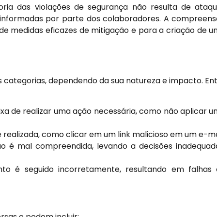
ria das violações de segurança não resulta de ataq
l informadas por parte dos colaboradores. A compreen
e medidas eficazes de mitigação e para a criação de 
s categorias, dependendo da sua natureza e impacto. En
a de realizar uma ação necessária, como não aplicar 
ealizada, como clicar em um link malicioso em um e-ma
 é mal compreendida, levando a decisões inadequad
 é seguido incorretamente, resultando em falhas 
sas e podem incluir: