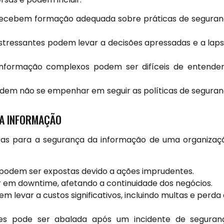
ecebem formação adequada sobre práticas de segura
tressantes podem levar a decisões apressadas e a lap
nformação complexos podem ser difíceis de entende
dem não se empenhar em seguir as políticas de segura
A INFORMAÇÃO
as para a segurança da informação de uma organizaç
podem ser expostas devido a ações imprudentes.
 em downtime, afetando a continuidade dos negócios.
 levar a custos significativos, incluindo multas e perda
es pode ser abalada após um incidente de seguran