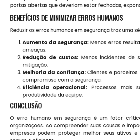
portas abertas que deveriam estar fechadas, expond
BENEFÍCIOS DE MINIMIZAR ERROS HUMANOS
Reduzir os erros humanos em segurança traz uma séri
Aumento da segurança:
Menos erros result
ameaças.
Redução de custos:
Menos incidentes de s
mitigação.
Melhoria da confiança:
Clientes e parceiro
compromisso com a segurança.
Eficiência operacional:
Processos mais se
produtividade da equipe.
CONCLUSÃO
O erro humano em segurança é um fator crític
organizações. Ao compreender suas causas e impac
empresas podem proteger melhor seus ativos e 