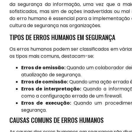
da segurança da informação, uma vez que a maio
sofisticados, mas sim de ações inadvertidas ou ma
do erro humano é essencial para a implementação d
cultura de segurança nas organizações.
TIPOS DE ERROS HUMANOS EM SEGURANÇA
Os erros humanos podem ser classificados em vária
os tipos mais comuns, destacam-se:
Erros de omissão:
Quando um colaborador deix
atualização de segurança.
Erros de comissão:
Quando uma ação errada é r
Erros de interpretação:
Quando a informação
como a configuração errada de um firewall.
Erros de execução:
Quando um procedimento
segurança.
CAUSAS COMUNS DE ERROS HUMANOS
As causas dos erros humanos em segurança são diver