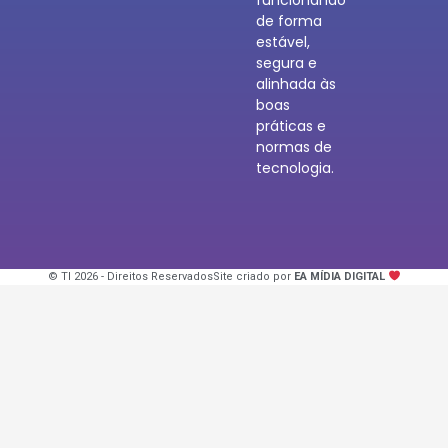
de forma
estável,
segura e
alinhada às
boas
práticas e
normas de
tecnologia.
© TI 2026 - Direitos Reservados
Site criado por
EA MÍDIA DIGITAL