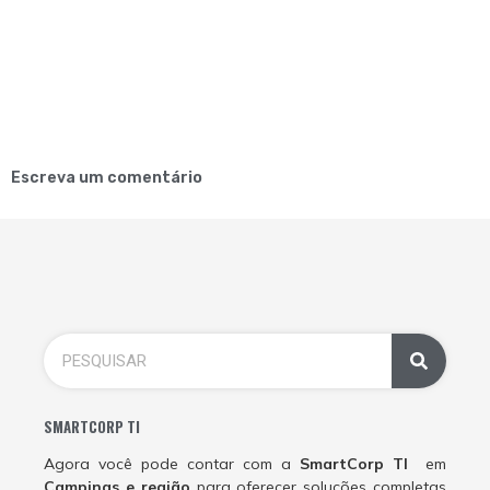
Escreva um comentário
SMARTCORP TI
Agora você pode contar com a
SmartCorp TI
em
Campinas e região
para oferecer soluções completas