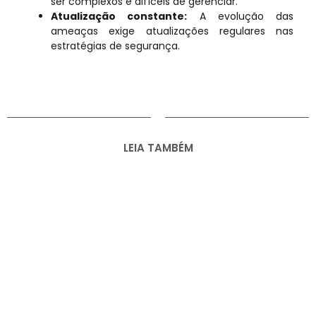
ser complexos e difíceis de gerenciar.
Atualização constante:
A evolução das
ameaças exige atualizações regulares nas
estratégias de segurança.
LEIA TAMBÉM