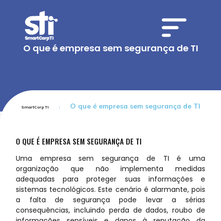
O que é empresa sem segurança de TI
O que é empresa sem segurança de TI
SmartCorp TI
O QUE É EMPRESA SEM SEGURANÇA DE TI
Uma empresa sem segurança de TI é uma
organização que não implementa medidas
adequadas para proteger suas informações e
sistemas tecnológicos. Este cenário é alarmante, pois
a falta de segurança pode levar a sérias
consequências, incluindo perda de dados, roubo de
informações sensíveis e danos à reputação da