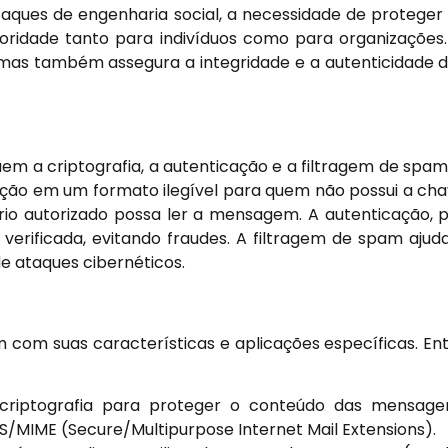
aques de engenharia social, a necessidade de proteger
oridade tanto para indivíduos como para organizações
, mas também assegura a integridade e a autenticidade 
luem a criptografia, a autenticação e a filtragem de spam
ção em um formato ilegível para quem não possui a ch
rio autorizado possa ler a mensagem. A autenticação, 
verificada, evitando fraudes. A filtragem de spam ajud
e ataques cibernéticos.
m com suas características e aplicações específicas. En
 criptografia para proteger o conteúdo das mensage
S/MIME (Secure/Multipurpose Internet Mail Extensions).