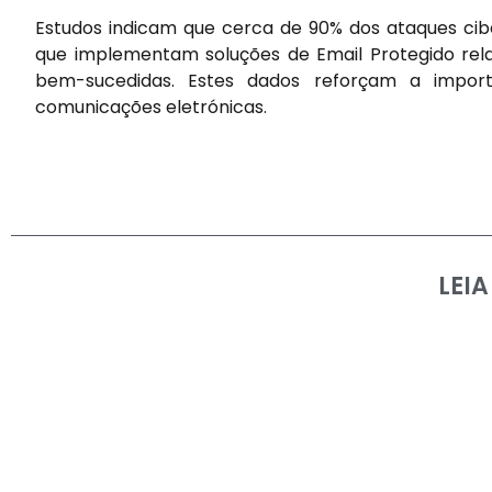
Estudos indicam que cerca de 90% dos ataques ci
que implementam soluções de Email Protegido rel
bem-sucedidas. Estes dados reforçam a impor
comunicações eletrónicas.
LEI