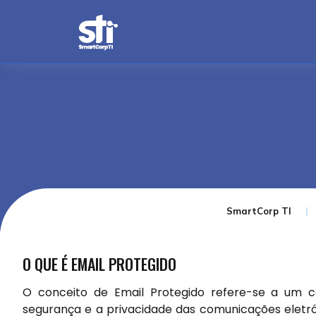
SmartCorp TI
O QUE É EMAIL PROTEGIDO
O conceito de Email Protegido refere-se a um co
segurança e a privacidade das comunicações eletró