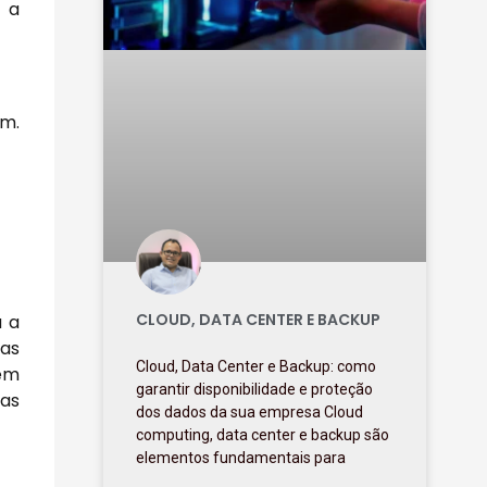
e a
um.
CLOUD, DATA CENTER E BACKUP
a a
 as
Cloud, Data Center e Backup: como
 em
garantir disponibilidade e proteção
uas
dos dados da sua empresa Cloud
computing, data center e backup são
elementos fundamentais para