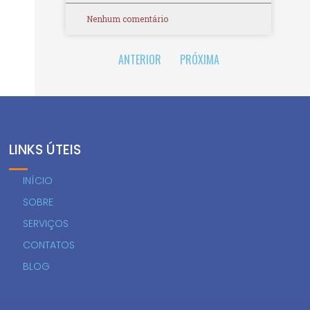
Nenhum comentário
ANTERIOR
PRÓXIMA
LINKS ÚTEIS
INÍCIO
SOBRE
SERVIÇOS
CONTATOS
BLOG