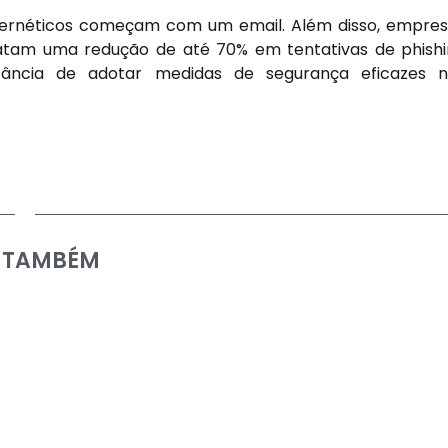
bernéticos começam com um email. Além disso, empre
atam uma redução de até 70% em tentativas de phish
tância de adotar medidas de segurança eficazes n
A TAMBÉM