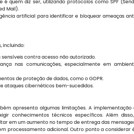
é quem diz ser, utilizando protocolos como SPF (Sen
d Mail).
ligência artificial para identificar e bloquear ameaças an
 incluindo:
sensíveis contra acesso não autorizado.
ança nas comunicações, especialmente em ambient
mentos de proteção de dados, como o GDPR.
de ataques cibernéticos bem-sucedidos.
mbém apresenta algumas limitações. A implementação
igir conhecimentos técnicos específicos. Além disso
sultar em um aumento no tempo de entrega das mensage
rem processamento adicional. Outro ponto a considerar 