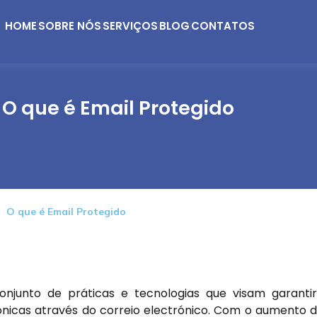
HOME
SOBRE NÓS
SERVIÇOS
BLOG
CONTATOS
O que é Email Protegido
O que é Email Protegido
njunto de práticas e tecnologias que visam garanti
nicas através do correio electrónico. Com o aumento 