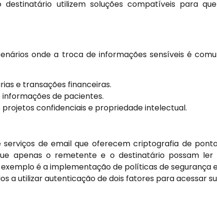
destinatário utilizem soluções compatíveis para qu
enários onde a troca de informações sensíveis é com
as e transações financeiras.
informações de pacientes.
rojetos confidenciais e propriedade intelectual.
 serviços de email que oferecem criptografia de pont
que apenas o remetente e o destinatário possam ler
exemplo é a implementação de políticas de segurança
 a utilizar autenticação de dois fatores para acessar s