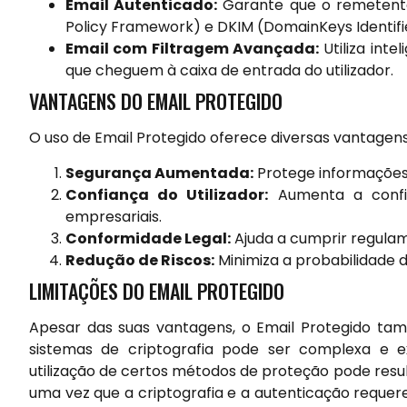
Email Autenticado:
Garante que o remetente 
Policy Framework) e DKIM (DomainKeys Identifie
Email com Filtragem Avançada:
Utiliza inte
que cheguem à caixa de entrada do utilizador.
VANTAGENS DO EMAIL PROTEGIDO
O uso de Email Protegido oferece diversas vantagens,
Segurança Aumentada:
Protege informações 
Confiança do Utilizador:
Aumenta a confi
empresariais.
Conformidade Legal:
Ajuda a cumprir regula
Redução de Riscos:
Minimiza a probabilidade 
LIMITAÇÕES DO EMAIL PROTEGIDO
Apesar das suas vantagens, o Email Protegido ta
sistemas de criptografia pode ser complexa e ex
utilização de certos métodos de proteção pode re
uma vez que a criptografia e a autenticação reque