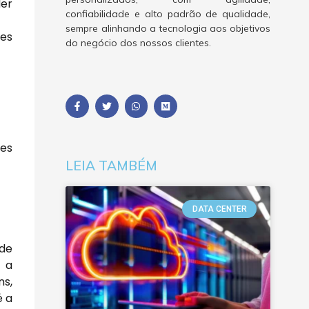
der
confiabilidade e alto padrão de qualidade,
sempre alinhando a tecnologia aos objetivos
tes
do negócio dos nossos clientes.
es
LEIA TAMBÉM
DATA CENTER
 de
, a
ns,
é a