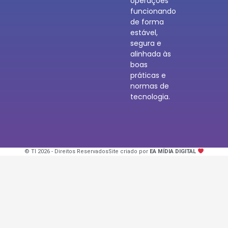
operações
funcionando
de forma
estável,
segura e
alinhada às
boas
práticas e
normas de
tecnologia.
© TI 2026 - Direitos Reservados
Site criado por
EA MÍDIA DIGITAL