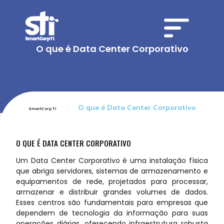
O que é Data Center Corporativo
O que é Data Center Corporativo
SmartCorp TI
O QUE É DATA CENTER CORPORATIVO
Um Data Center Corporativo é uma instalação física
que abriga servidores, sistemas de armazenamento e
equipamentos de rede, projetados para processar,
armazenar e distribuir grandes volumes de dados.
Esses centros são fundamentais para empresas que
dependem de tecnologia da informação para suas
operações diárias, oferecendo infraestrutura robusta