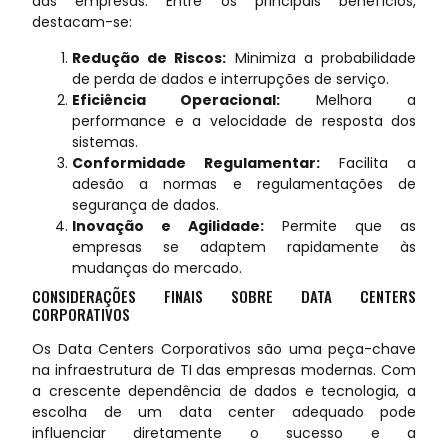
das empresas. Entre os principais benefícios,
destacam-se:
Redução de Riscos:
Minimiza a probabilidade
de perda de dados e interrupções de serviço.
Eficiência Operacional:
Melhora a
performance e a velocidade de resposta dos
sistemas.
Conformidade Regulamentar:
Facilita a
adesão a normas e regulamentações de
segurança de dados.
Inovação e Agilidade:
Permite que as
empresas se adaptem rapidamente às
mudanças do mercado.
CONSIDERAÇÕES FINAIS SOBRE DATA CENTERS
CORPORATIVOS
Os Data Centers Corporativos são uma peça-chave
na infraestrutura de TI das empresas modernas. Com
a crescente dependência de dados e tecnologia, a
escolha de um data center adequado pode
influenciar diretamente o sucesso e a