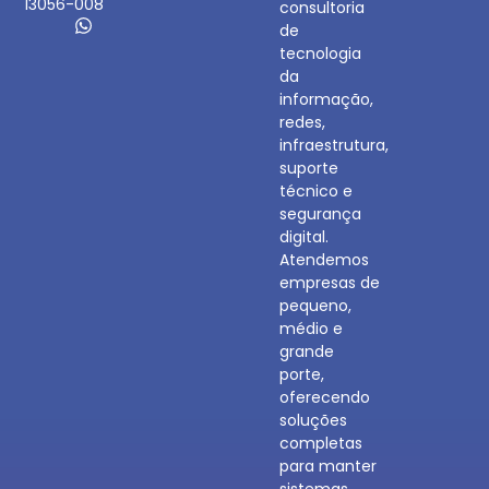
13056-008
consultoria
de
tecnologia
da
informação,
redes,
infraestrutura,
suporte
técnico e
segurança
digital.
Atendemos
empresas de
pequeno,
médio e
grande
porte,
oferecendo
soluções
completas
para manter