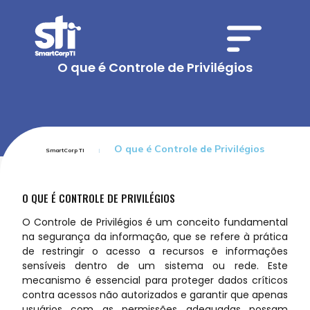
O que é Controle de Privilégios
O que é Controle de Privilégios
SmartCorp TI
O QUE É CONTROLE DE PRIVILÉGIOS
O Controle de Privilégios é um conceito fundamental
na segurança da informação, que se refere à prática
de restringir o acesso a recursos e informações
sensíveis dentro de um sistema ou rede. Este
mecanismo é essencial para proteger dados críticos
contra acessos não autorizados e garantir que apenas
usuários com as permissões adequadas possam