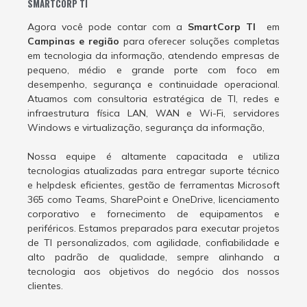
SMARTCORP TI
Agora você pode contar com a
SmartCorp TI
em
Campinas e região
para oferecer soluções completas
em tecnologia da informação, atendendo empresas de
pequeno, médio e grande porte com foco em
desempenho, segurança e continuidade operacional.
Atuamos com consultoria estratégica de TI, redes e
infraestrutura física LAN, WAN e Wi-Fi, servidores
Windows e virtualização, segurança da informação,
Nossa equipe é altamente capacitada e utiliza
tecnologias atualizadas para entregar suporte técnico
e helpdesk eficientes, gestão de ferramentas Microsoft
365 como Teams, SharePoint e OneDrive, licenciamento
corporativo e fornecimento de equipamentos e
periféricos. Estamos preparados para executar projetos
de TI personalizados, com agilidade, confiabilidade e
alto padrão de qualidade, sempre alinhando a
tecnologia aos objetivos do negócio dos nossos
clientes.