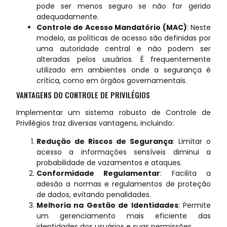
pode ser menos seguro se não for gerido
adequadamente.
Controle de Acesso Mandatório (MAC)
: Neste
modelo, as políticas de acesso são definidas por
uma autoridade central e não podem ser
alteradas pelos usuários. É frequentemente
utilizado em ambientes onde a segurança é
crítica, como em órgãos governamentais.
VANTAGENS DO CONTROLE DE PRIVILÉGIOS
Implementar um sistema robusto de Controle de
Privilégios traz diversas vantagens, incluindo:
Redução de Riscos de Segurança
: Limitar o
acesso a informações sensíveis diminui a
probabilidade de vazamentos e ataques.
Conformidade Regulamentar
: Facilita a
adesão a normas e regulamentos de proteção
de dados, evitando penalidades.
Melhoria na Gestão de Identidades
: Permite
um gerenciamento mais eficiente das
identidades dos usuários e suas permissões.