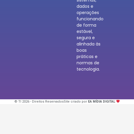
sistemas,
dados e
operações
funcionando
de forma
estável,
segura e
alinhada às
boas
práticas e
normas de
tecnologia.
© TI 2026 - Direitos Reservados
Site criado por
EA MÍDIA DIGITAL