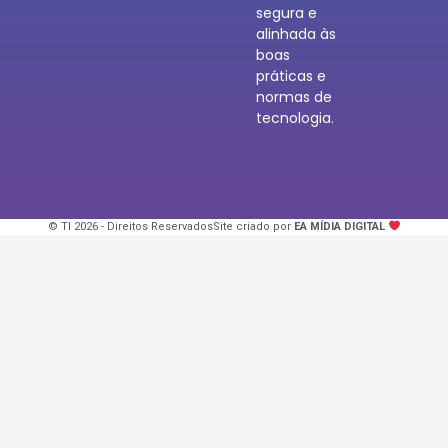
segura e
alinhada às
boas
práticas e
normas de
tecnologia.
© TI 2026 - Direitos Reservados
Site criado por
EA MÍDIA DIGITAL