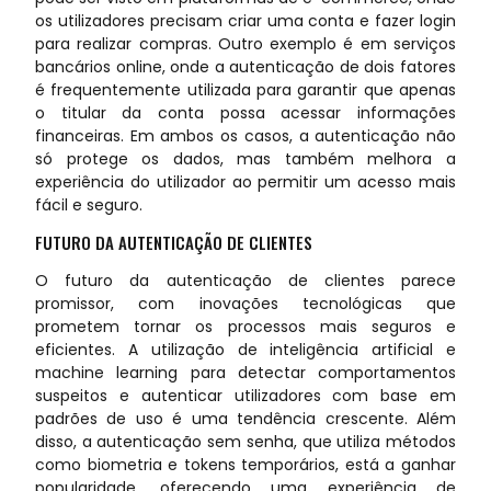
os utilizadores precisam criar uma conta e fazer login
para realizar compras. Outro exemplo é em serviços
bancários online, onde a autenticação de dois fatores
é frequentemente utilizada para garantir que apenas
o titular da conta possa acessar informações
financeiras. Em ambos os casos, a autenticação não
só protege os dados, mas também melhora a
experiência do utilizador ao permitir um acesso mais
fácil e seguro.
FUTURO DA AUTENTICAÇÃO DE CLIENTES
O futuro da autenticação de clientes parece
promissor, com inovações tecnológicas que
prometem tornar os processos mais seguros e
eficientes. A utilização de inteligência artificial e
machine learning para detectar comportamentos
suspeitos e autenticar utilizadores com base em
padrões de uso é uma tendência crescente. Além
disso, a autenticação sem senha, que utiliza métodos
como biometria e tokens temporários, está a ganhar
popularidade, oferecendo uma experiência de