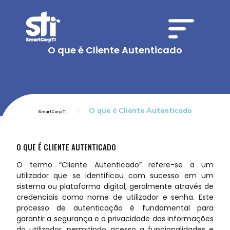
O que é Cliente Autenticado
O que é Cliente Autenticado
SmartCorp TI
O QUE É CLIENTE AUTENTICADO
O termo “Cliente Autenticado” refere-se a um
utilizador que se identificou com sucesso em um
sistema ou plataforma digital, geralmente através de
credenciais como nome de utilizador e senha. Este
processo de autenticação é fundamental para
garantir a segurança e a privacidade das informações
do utilizador, permitindo acesso a funcionalidades e