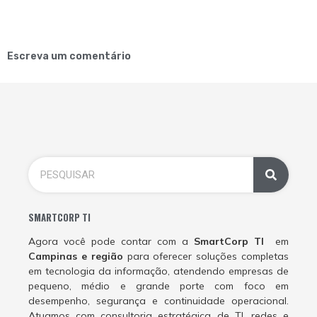
Escreva um comentário
SMARTCORP TI
Agora você pode contar com a
SmartCorp TI
em
Campinas e região
para oferecer soluções completas
em tecnologia da informação, atendendo empresas de
pequeno, médio e grande porte com foco em
desempenho, segurança e continuidade operacional.
Atuamos com consultoria estratégica de TI, redes e