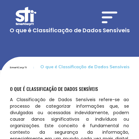
O que é Classificação de Dados Sensíveis
O que é Classificação de Dados Sensíveis
SmartCorp TI
O QUE É CLASSIFICAÇÃO DE DADOS SENSÍVEIS
A Classificação de Dados Sensíveis refere-se ao
processo de categorizar informações que, se
divulgadas ou acessadas indevidamente, podem
causar danos significativos a indivíduos ou
organizações. Este conceito é fundamental no
contexto da segurança da informação,
especialmente em um mundo cada vez mais digital,