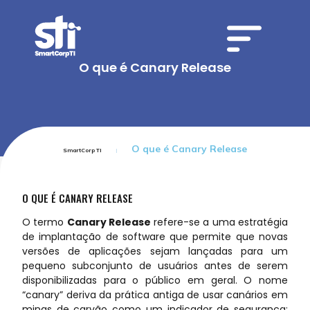
O que é Canary Release
O que é Canary Release
SmartCorp TI
O QUE É CANARY RELEASE
O termo
Canary Release
refere-se a uma estratégia
de implantação de software que permite que novas
versões de aplicações sejam lançadas para um
pequeno subconjunto de usuários antes de serem
disponibilizadas para o público em geral. O nome
“canary” deriva da prática antiga de usar canários em
minas de carvão como um indicador de segurança;