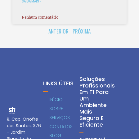
SAIBA MAIS »
Nenhum comentário
ANTERIOR
PRÓXIMA
Soluções
LINKS ÚTEIS
Profissionais
Em TI Para
Um
INÍCIO
Ambiente
SOBRE
Mais
Seguro E
SERVIÇOS
R. Cap. Onofre
Eficiente
dos Santos, 376
CONTATOS
- Jardim
BLOG
Planalto de