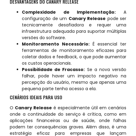
DESVANTAGENS DO CANARY RELEASE
Complexidade de Implementação:
A
configuração de um
Canary Release
pode ser
tecnicamente desafiadora e requer uma
infraestrutura adequada para suportar múltiplas
versões do software.
Monitoramento Necessário:
É essencial ter
ferramentas de monitoramento eficazes para
coletar dados e feedback, o que pode aumentar
os custos operacionais.
Possibilidade de Fracasso:
Se a nova versão
falhar, pode haver um impacto negativo na
percepção do usuário, mesmo que apenas uma
pequena parte tenha acesso a ela.
CENÁRIOS IDEAIS PARA USO
O
Canary Release
é especialmente útil em cenários
onde a continuidade do serviço é crítica, como em
aplicações financeiras ou de saúde, onde falhas
podem ter consequências graves. Além disso, é uma
estratégia eficaz para empresas que lançam