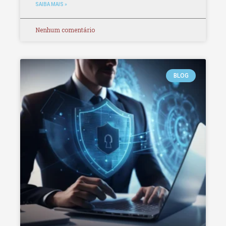
SAIBA MAIS »
Nenhum comentário
BLOG