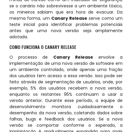
se o canário não sobrevivesse a um ambiente tóxico,
os mineiros sabiam que era hora de evacuar. Da
mesma forma, um
Canary Release
serve como um
teste inicial para identificar problemas potenciais
antes que uma nova versão seja amplamente
adotada.
COMO FUNCIONA O CANARY RELEASE
O processo de
Canary Release
envolve a
implementação de uma nova versão de software em
um ambiente controlado, onde apenas uma fração
dos usuários tem acesso a essa versão. Isso pode ser
feito através de segmentação de usuários, onde, por
exemplo, 5% dos usuários recebem a nova versão,
enquanto os restantes 95% continuam a usar a
versão anterior. Durante esse período, a equipe de
desenvolvimento monitora cuidadosamente o
desempenho da nova versão, coletando dados sobre
falhas, bugs e feedback dos usuários. Se a nova
versão se comportar conforme o esperado, a
implantação é gradualmente expandida para mais