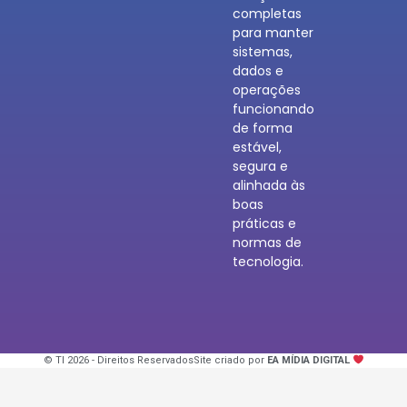
completas
para manter
sistemas,
dados e
operações
funcionando
de forma
estável,
segura e
alinhada às
boas
práticas e
normas de
tecnologia.
© TI 2026 - Direitos Reservados
Site criado por
EA MÍDIA DIGITAL