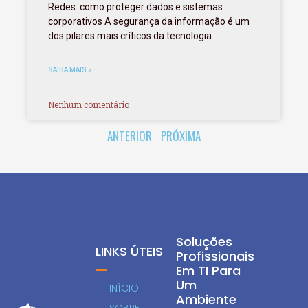
Redes: como proteger dados e sistemas
corporativos A segurança da informação é um
dos pilares mais críticos da tecnologia
SAIBA MAIS »
Nenhum comentário
ANTERIOR
PRÓXIMA
Soluções
LINKS ÚTEIS
Profissionais
Em TI Para
Um
INÍCIO
Ambiente
SOBRE