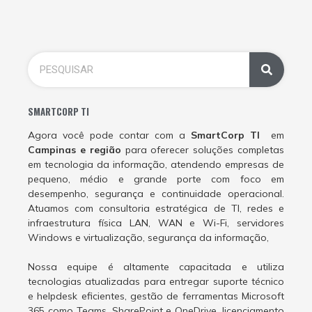
SMARTCORP TI
Agora você pode contar com a
SmartCorp TI
em
Campinas e região
para oferecer soluções completas
em tecnologia da informação, atendendo empresas de
pequeno, médio e grande porte com foco em
desempenho, segurança e continuidade operacional.
Atuamos com consultoria estratégica de TI, redes e
infraestrutura física LAN, WAN e Wi-Fi, servidores
Windows e virtualização, segurança da informação,
Nossa equipe é altamente capacitada e utiliza
tecnologias atualizadas para entregar suporte técnico
e helpdesk eficientes, gestão de ferramentas Microsoft
365 como Teams, SharePoint e OneDrive, licenciamento