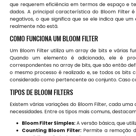
que requerem eficiência em termos de espaço e t
dados. A principal característica do Bloom Filter 
negativos, o que significa que se ele indica que 
realmente não está.
COMO FUNCIONA UM BLOOM FILTER
Um Bloom Filter utiliza um array de bits e várias
Quando um elemento é adicionado, ele é pro
correspondentes no array de bits, que são então def
o mesmo processo é realizado e, se todos os bits 
considerado como pertencente ao conjunto. Caso con
TIPOS DE BLOOM FILTERS
Existem várias variações do Bloom Filter, cada uma
necessidades. Entre os tipos mais comuns, destacam
Bloom Filter Simples:
A versão básica, que util
Counting Bloom Filter:
Permite a remoção de