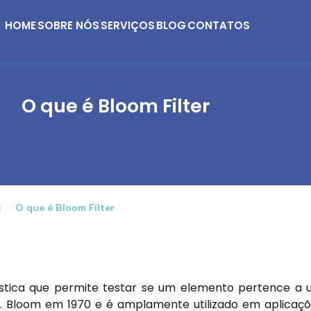
HOME
SOBRE NÓS
SERVIÇOS
BLOG
CONTATOS
O que é Bloom Filter
O que é Bloom Filter
ística que permite testar se um elemento pertence a
n H. Bloom em 1970 e é amplamente utilizado em aplicaç