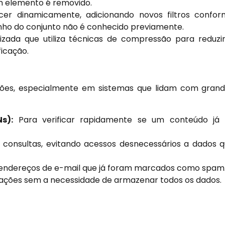
m elemento é removido.
er dinamicamente, adicionando novos filtros confo
nho do conjunto não é conhecido previamente.
ada que utiliza técnicas de compressão para reduzi
icação.
cações, especialmente em sistemas que lidam com gran
s):
Para verificar rapidamente se um conteúdo já 
 consultas, evitando acessos desnecessários a dados 
 endereços de e-mail que já foram marcados como spam
sações sem a necessidade de armazenar todos os dados.