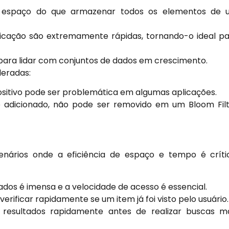
espaço do que armazenar todos os elementos de 
ficação são extremamente rápidas, tornando-o ideal p
para lidar com conjuntos de dados em crescimento.
deradas:
positivo pode ser problemática em algumas aplicações.
dicionado, não pode ser removido em um Bloom Fil
enários onde a eficiência de espaço e tempo é críti
ados é imensa e a velocidade de acesso é essencial.
ificar rapidamente se um item já foi visto pelo usuário.
r resultados rapidamente antes de realizar buscas m