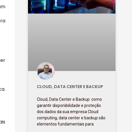
um
ara
ter
CLOUD, DATA CENTER E BACKUP
ca.
Cloud, Data Center e Backup: como
garantir disponibilidade e proteção
dos dados da sua empresa Cloud
computing, data center e backup são
ais
elementos fundamentais para