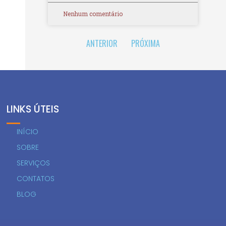
Nenhum comentário
ANTERIOR
PRÓXIMA
LINKS ÚTEIS
INÍCIO
SOBRE
SERVIÇOS
CONTATOS
BLOG