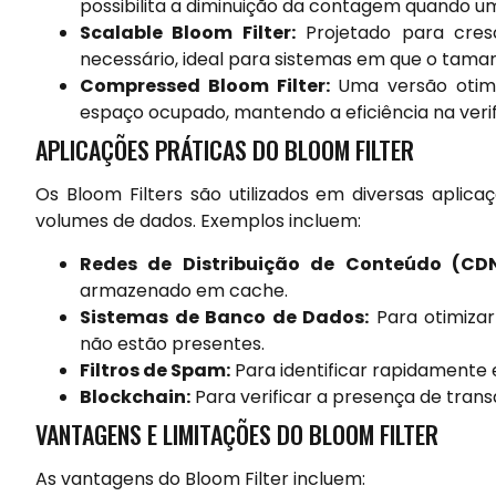
possibilita a diminuição da contagem quando u
Scalable Bloom Filter:
Projetado para cresc
necessário, ideal para sistemas em que o tama
Compressed Bloom Filter:
Uma versão otimiz
espaço ocupado, mantendo a eficiência na verif
APLICAÇÕES PRÁTICAS DO BLOOM FILTER
Os Bloom Filters são utilizados em diversas apli
volumes de dados. Exemplos incluem:
Redes de Distribuição de Conteúdo (CDN
armazenado em cache.
Sistemas de Banco de Dados:
Para otimizar
não estão presentes.
Filtros de Spam:
Para identificar rapidamente
Blockchain:
Para verificar a presença de tran
VANTAGENS E LIMITAÇÕES DO BLOOM FILTER
As vantagens do Bloom Filter incluem: