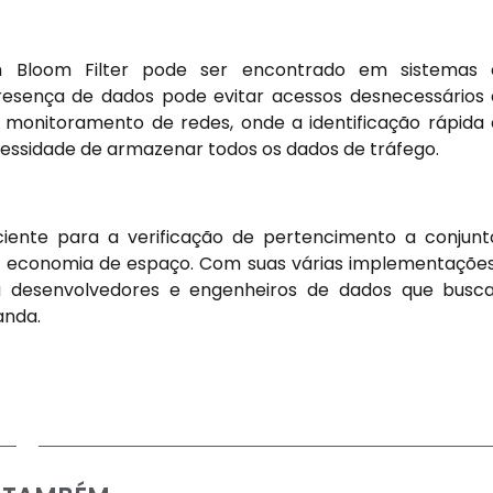
 Bloom Filter pode ser encontrado em sistemas 
resença de dados pode evitar acessos desnecessários
monitoramento de redes, onde a identificação rápida
cessidade de armazenar todos os dados de tráfego.
iente para a verificação de pertencimento a conjunt
e economia de espaço. Com suas várias implementaçõe
ra desenvolvedores e engenheiros de dados que bus
anda.