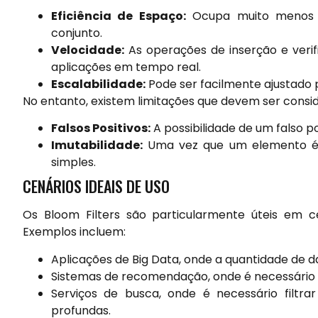
Eficiência de Espaço:
Ocupa muito menos 
conjunto.
Velocidade:
As operações de inserção e veri
aplicações em tempo real.
Escalabilidade:
Pode ser facilmente ajustado 
No entanto, existem limitações que devem ser consi
Falsos Positivos:
A possibilidade de um falso 
Imutabilidade:
Uma vez que um elemento é a
simples.
CENÁRIOS IDEAIS DE USO
Os Bloom Filters são particularmente úteis em c
Exemplos incluem:
Aplicações de Big Data, onde a quantidade de d
Sistemas de recomendação, onde é necessário ver
Serviços de busca, onde é necessário filtra
profundas.