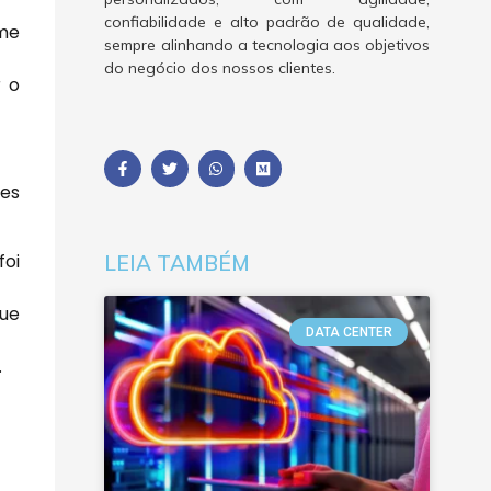
confiabilidade e alto padrão de qualidade,
rme
sempre alinhando a tecnologia aos objetivos
do negócio dos nossos clientes.
r o
des
foi
LEIA TAMBÉM
que
DATA CENTER
.