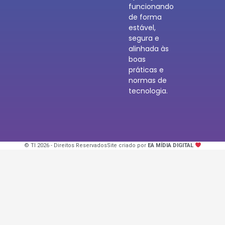
funcionando
de forma
estável,
segura e
alinhada às
boas
práticas e
normas de
tecnologia.
© TI 2026 - Direitos Reservados
Site criado por
EA MÍDIA DIGITAL