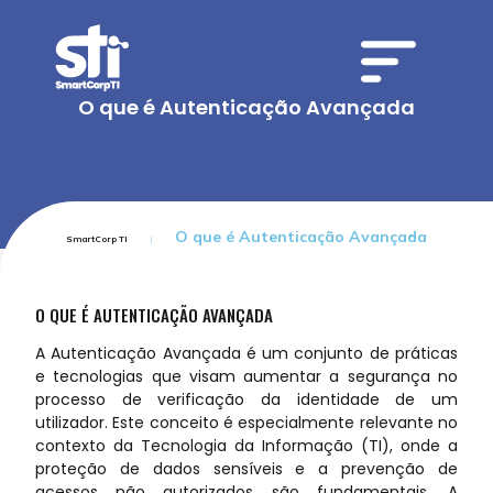
O que é Autenticação Avançada
O que é Autenticação Avançada
SmartCorp TI
O QUE É AUTENTICAÇÃO AVANÇADA
A Autenticação Avançada é um conjunto de práticas
e tecnologias que visam aumentar a segurança no
processo de verificação da identidade de um
utilizador. Este conceito é especialmente relevante no
contexto da Tecnologia da Informação (TI), onde a
proteção de dados sensíveis e a prevenção de
acessos não autorizados são fundamentais. A