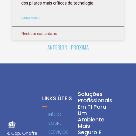
dos pilares mais críticos da tecnologia
SAIBA MAIS »
Nenhum comentário
ANTERIOR
PRÓXIMA
Soluções
LINKS ÚTEIS
Profissionais
Em TI Para
Um
INÍCIO
Ambiente
SOBRE
Mais
Seguro E
SERVIÇOS
R. Cap. Onofre