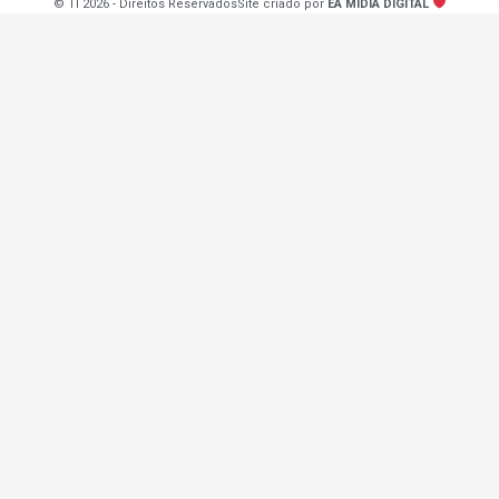
© TI 2026 - Direitos Reservados
Site criado por
EA MÍDIA DIGITAL