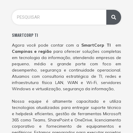
SMARTCORP TI
Agora você pode contar com a
SmartCorp TI
em
Campinas e região
para oferecer soluções completas
em tecnologia da informação, atendendo empresas de
pequeno, médio e grande porte com foco em
desempenho, segurança e continuidade operacional.
Atuamos com consultoria estratégica de TI, redes e
infraestrutura física LAN, WAN e Wi-Fi, servidores
Windows e virtualização, segurança da informação,
Nossa equipe é altamente capacitada e utiliza
tecnologias atualizadas para entregar suporte técnico
e helpdesk eficientes, gestão de ferramentas Microsoft
365 como Teams, SharePoint e OneDrive, licenciamento
corporativo e fornecimento de equipamentos e
periféricos. Estamos preparados para executar projetos