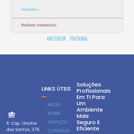
SAIBA MAIS »
Nenhum comentário
ANTERIOR
PRÓXIMA
Soluções
LINKS ÚTEIS
Profissionais
Em TI Para
Um
INÍCIO
Ambiente
SOBRE
Mais
Seguro E
SERVIÇOS
R. Cap. Onofre
Eficiente
dos Santos, 376
CONTATOS