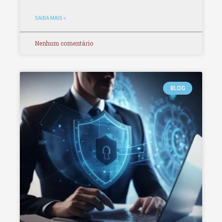
SAIBA MAIS »
Nenhum comentário
BLOG