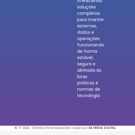
oferecendo
soluções
completas
para manter
sistemas,
dados e
operações
funcionando
de forma
estável,
segura e
alinhada às
boas
práticas e
normas de
tecnologia.
© TI 2026 - Direitos Reservados
Site criado por
EA MÍDIA DIGITAL