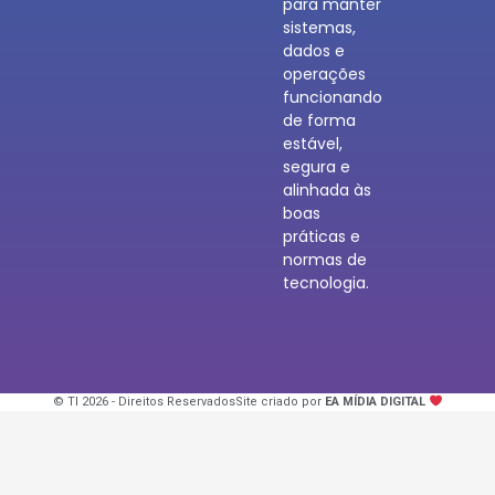
para manter
sistemas,
dados e
operações
funcionando
de forma
estável,
segura e
alinhada às
boas
práticas e
normas de
tecnologia.
© TI 2026 - Direitos Reservados
Site criado por
EA MÍDIA DIGITAL