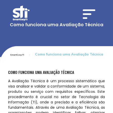
Como funciona uma Avaliação Técnica
Como funciona uma Avaliação Técnica
SmartCorp TI
COMO FUNCIONA UMA AVALIAÇÃO TÉCNICA
A Avaliação Técnica é um processo sistemático que
visa analisar e validar a conformidade de um sistema,
produto ou serviço com requisitos específicos. Este
procedimento é crucial no setor de Tecnologia da
Informação (TI), onde a precisão e a eficiência são
fundamentais. Através de uma Avaliação Técnica, as
organizações podem identificar falhas, otimizar