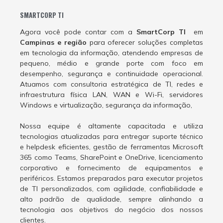
SMARTCORP TI
Agora você pode contar com a
SmartCorp TI
em
Campinas e região
para oferecer soluções completas
em tecnologia da informação, atendendo empresas de
pequeno, médio e grande porte com foco em
desempenho, segurança e continuidade operacional.
Atuamos com consultoria estratégica de TI, redes e
infraestrutura física LAN, WAN e Wi-Fi, servidores
Windows e virtualização, segurança da informação,
Nossa equipe é altamente capacitada e utiliza
tecnologias atualizadas para entregar suporte técnico
e helpdesk eficientes, gestão de ferramentas Microsoft
365 como Teams, SharePoint e OneDrive, licenciamento
corporativo e fornecimento de equipamentos e
periféricos. Estamos preparados para executar projetos
de TI personalizados, com agilidade, confiabilidade e
alto padrão de qualidade, sempre alinhando a
tecnologia aos objetivos do negócio dos nossos
clientes.