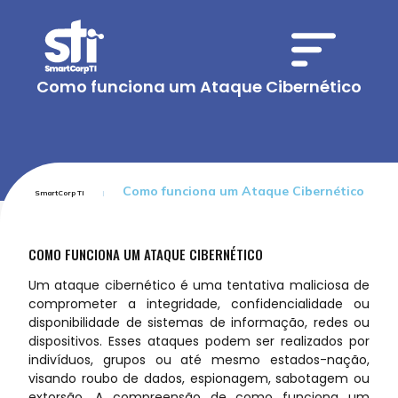
Como funciona um Ataque Cibernético
Como funciona um Ataque Cibernético
SmartCorp TI
COMO FUNCIONA UM ATAQUE CIBERNÉTICO
Um ataque cibernético é uma tentativa maliciosa de
comprometer a integridade, confidencialidade ou
disponibilidade de sistemas de informação, redes ou
dispositivos. Esses ataques podem ser realizados por
indivíduos, grupos ou até mesmo estados-nação,
visando roubo de dados, espionagem, sabotagem ou
extorsão. A compreensão de como funciona um