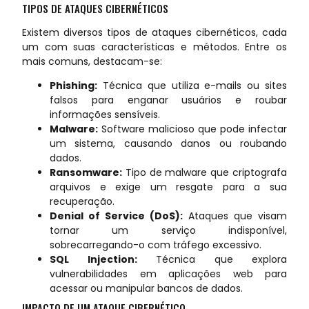
TIPOS DE ATAQUES CIBERNÉTICOS
Existem diversos tipos de ataques cibernéticos, cada
um com suas características e métodos. Entre os
mais comuns, destacam-se:
Phishing:
Técnica que utiliza e-mails ou sites
falsos para enganar usuários e roubar
informações sensíveis.
Malware:
Software malicioso que pode infectar
um sistema, causando danos ou roubando
dados.
Ransomware:
Tipo de malware que criptografa
arquivos e exige um resgate para a sua
recuperação.
Denial of Service (DoS):
Ataques que visam
tornar um serviço indisponível,
sobrecarregando-o com tráfego excessivo.
SQL Injection:
Técnica que explora
vulnerabilidades em aplicações web para
acessar ou manipular bancos de dados.
IMPACTO DE UM ATAQUE CIBERNÉTICO