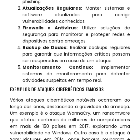
phishing.
Atualizações Regulares:
Manter sistemas e
software atualizados para corrigir
vulnerabilidades conhecidas.
Firewalls e Antivírus:
Utilizar soluções de
segurança para monitorar e proteger redes e
dispositivos contra ameaças.
Backup de Dados:
Realizar backups regulares
para garantir que informações críticas possam
ser recuperadas em caso de um ataque.
Monitoramento Contínuo:
Implementar
sistemas de monitoramento para detectar
atividades suspeitas em tempo real.
EXEMPLOS DE ATAQUES CIBERNÉTICOS FAMOSOS
Vários ataques cibernéticos notáveis ocorreram ao
longo dos anos, destacando a gravidade da ameaça.
Um exemplo é o ataque WannaCry, um ransomware
que afetou centenas de milhares de computadores
em mais de 150 países em 2017, explorando uma
vulnerabilidade no Windows. Outro caso é o ataque à
Sony Pictures em 2014, onde hackers roubaram e