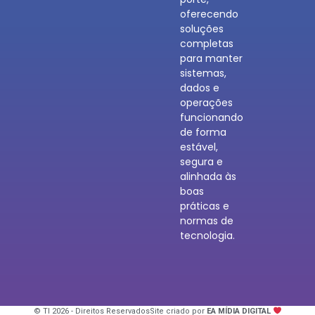
oferecendo
soluções
completas
para manter
sistemas,
dados e
operações
funcionando
de forma
estável,
segura e
alinhada às
boas
práticas e
normas de
tecnologia.
© TI 2026 - Direitos Reservados
Site criado por
EA MÍDIA DIGITAL