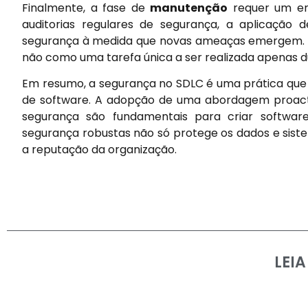
Finalmente, a fase de
manutenção
requer um enf
auditorias regulares de segurança, a aplicação d
segurança à medida que novas ameaças emergem. A
não como uma tarefa única a ser realizada apenas 
Em resumo, a segurança no SDLC é uma prática que 
de software. A adopção de uma abordagem proacti
segurança são fundamentais para criar software
segurança robustas não só protege os dados e sist
a reputação da organização.
LEI