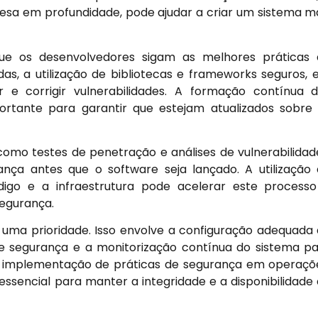
fesa em profundidade, pode ajudar a criar um sistema m
que os desenvolvedores sigam as melhores práticas
adas, a utilização de bibliotecas e frameworks seguros, 
r e corrigir vulnerabilidades. A formação contínua 
rtante para garantir que estejam atualizados sobre
como testes de penetração e análises de vulnerabilidad
ança antes que o software seja lançado. A utilização
igo e a infraestrutura pode acelerar este process
egurança.
 uma prioridade. Isso envolve a configuração adequada
e segurança e a monitorização contínua do sistema p
A implementação de práticas de segurança em operaçõ
essencial para manter a integridade e a disponibilidade