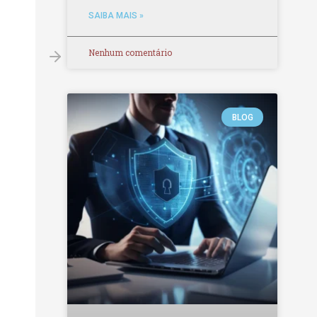
SAIBA MAIS »
Nenhum comentário
BLOG