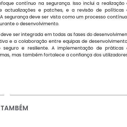
oque contínuo na segurança. Isso inclui a realização
e actualizações e patches, e a revisão de políticas
 segurança deve ser vista como um processo contínuo
durante o desenvolvimento.
deve ser integrada em todas as fases do desenvolvime
va e a colaboração entre equipas de desenvolviment
 seguro e resiliente. A implementação de práticas
emas, mas também fortalece a confiança dos utilizadore
A TAMBÉM