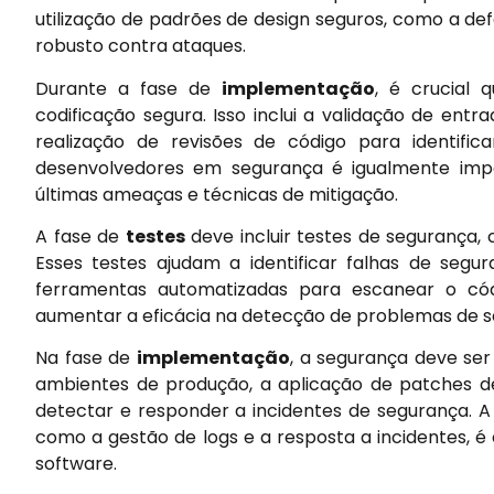
utilização de padrões de design seguros, como a de
robusto contra ataques.
Durante a fase de
implementação
, é crucial 
codificação segura. Isso inclui a validação de entr
realização de revisões de código para identifica
desenvolvedores em segurança é igualmente impo
últimas ameaças e técnicas de mitigação.
A fase de
testes
deve incluir testes de segurança, 
Esses testes ajudam a identificar falhas de segur
ferramentas automatizadas para escanear o cód
aumentar a eficácia na detecção de problemas de s
Na fase de
implementação
, a segurança deve ser
ambientes de produção, a aplicação de patches d
detectar e responder a incidentes de segurança. 
como a gestão de logs e a resposta a incidentes, é 
software.