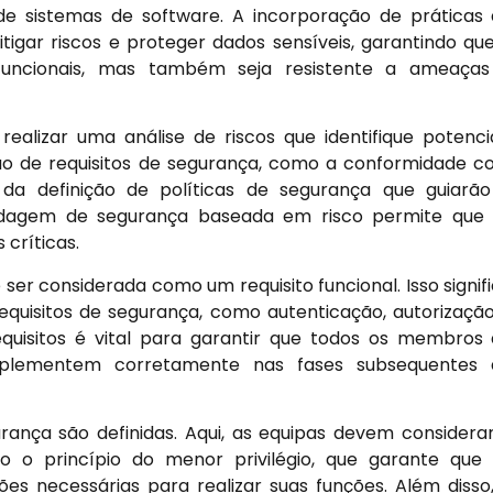
 sistemas de software. A incorporação de práticas
tigar riscos e proteger dados sensíveis, garantindo qu
funcionais, mas também seja resistente a ameaças
realizar uma análise de riscos que identifique potenci
ção de requisitos de segurança, como a conformidade 
a definição de políticas de segurança que guiarã
dagem de segurança baseada em risco permite que 
 críticas.
 ser considerada como um requisito funcional. Isso signif
quisitos de segurança, como autenticação, autorizaçã
quisitos é vital para garantir que todos os membros
plementem corretamente nas fases subsequentes 
ança são definidas. Aqui, as equipas devem considera
 o princípio do menor privilégio, que garante que
es necessárias para realizar suas funções. Além disso