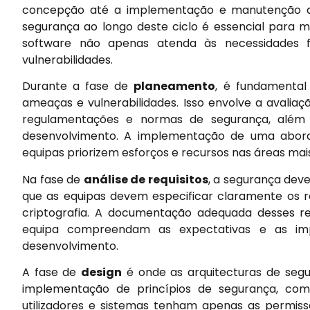
concepção até a implementação e manutenção de
segurança ao longo deste ciclo é essencial para mi
software não apenas atenda às necessidades 
vulnerabilidades.
Durante a fase de
planeamento
, é fundamental 
ameaças e vulnerabilidades. Isso envolve a avalia
regulamentações e normas de segurança, além d
desenvolvimento. A implementação de uma abor
equipas priorizem esforços e recursos nas áreas mais
Na fase de
análise de requisitos
, a segurança deve
que as equipas devem especificar claramente os re
criptografia. A documentação adequada desses re
equipa compreendam as expectativas e as im
desenvolvimento.
A fase de
design
é onde as arquitecturas de segur
implementação de princípios de segurança, como
utilizadores e sistemas tenham apenas as permissõ