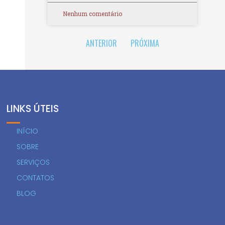
Nenhum comentário
ANTERIOR
PRÓXIMA
LINKS ÚTEIS
INÍCIO
SOBRE
SERVIÇOS
CONTATOS
BLOG