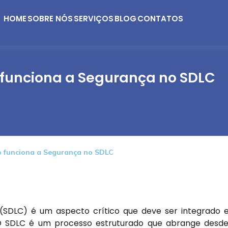
HOME
SOBRE NÓS
SERVIÇOS
BLOG
CONTATOS
funciona a Segurança no SDLC
 funciona a Segurança no SDLC
(SDLC) é um aspecto crítico que deve ser integrado
 O SDLC é um processo estruturado que abrange desd