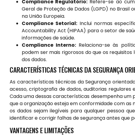
Compliance Regulatório:
Refere-se ao cump
Geral de Proteção de Dados (LGPD) no Brasil 
na União Europeia.
Compliance Setorial:
Inclui normas específi
Accountability Act (HIPAA) para o setor de saú
informações de saúde.
Compliance Interno:
Relaciona-se às polít
podem ser mais rigorosos do que os requisitos l
dos dados.
CARACTERÍSTICAS TÉCNICAS DA SEGURANÇA ORI
As características técnicas da Segurança orienta
acesso, criptografia de dados, auditorias regulare
Cada uma dessas características desempenha um pap
que a organização esteja em conformidade com as no
os dados sejam ilegíveis para qualquer pessoa que
identificar e corrigir falhas de segurança antes que
VANTAGENS E LIMITAÇÕES