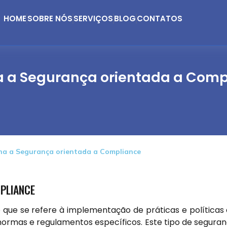
HOME
SOBRE NÓS
SERVIÇOS
BLOG
CONTATOS
 a Segurança orientada a Comp
na a Segurança orientada a Compliance
PLIANCE
que se refere à implementação de práticas e políticas
ormas e regulamentos específicos. Este tipo de segura