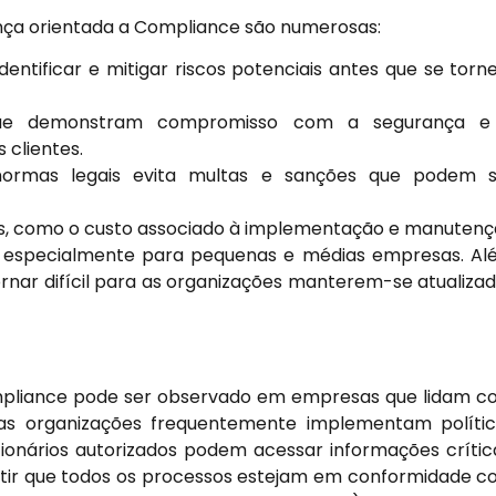
ça orientada a Compliance são numerosas:
entificar e mitigar riscos potenciais antes que se tor
ue demonstram compromisso com a segurança e
clientes.
rmas legais evita multas e sanções que podem s
as, como o custo associado à implementação e manuten
, especialmente para pequenas e médias empresas. A
rnar difícil para as organizações manterem-se atualiza
mpliance pode ser observado em empresas que lidam 
Estas organizações frequentemente implementam políti
ionários autorizados podem acessar informações crític
rantir que todos os processos estejam em conformidade 