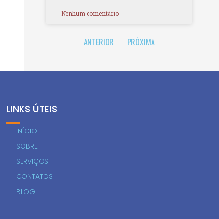
Nenhum comentário
ANTERIOR
PRÓXIMA
LINKS ÚTEIS
INÍCIO
SOBRE
SERVIÇOS
CONTATOS
BLOG