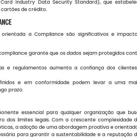
ard Industry Data Security Standard), que estabel
cartões de crédito.
ANCE
rientada a Compliance são significativos e impac
compliance garante que os dados sejam protegidos con
 e regulamentos aumenta a confiança dos clientes
inidos e em conformidade podem levar a uma mai
ngo prazo.
nente essencial para qualquer organização que bu
ro dos limites legais. Com a crescente complexidade 
icas, a adoção de uma abordagem proativa e orientad
ária para garantir a sustentabilidade e a reputação 