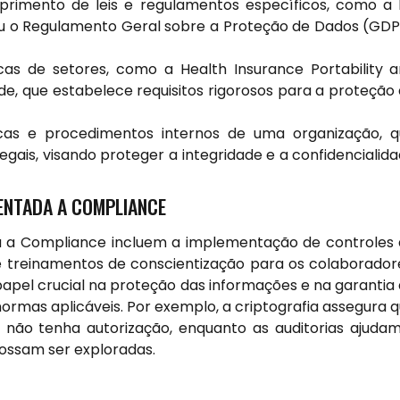
rimento de leis e regulamentos específicos, como a 
ou o Regulamento Geral sobre a Proteção de Dados (GD
cas de setores, como a Health Insurance Portability 
de, que estabelece requisitos rigorosos para a proteção
icas e procedimentos internos de uma organização, 
egais, visando proteger a integridade e a confidencialid
ENTADA A COMPLIANCE
da a Compliance incluem a implementação de controles
s e treinamentos de conscientização para os colaborador
el crucial na proteção das informações e na garantia
rmas aplicáveis. Por exemplo, a criptografia assegura 
 não tenha autorização, enquanto as auditorias ajuda
 possam ser exploradas.