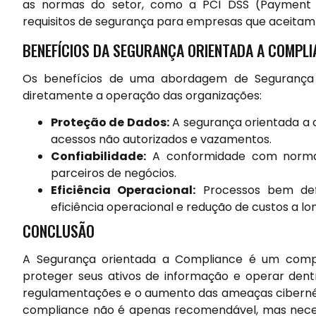
as normas do setor, como a PCI DSS (Payment C
requisitos de segurança para empresas que aceitam 
BENEFÍCIOS DA SEGURANÇA ORIENTADA A COMPLI
Os benefícios de uma abordagem de Segurança o
diretamente a operação das organizações:
Proteção de Dados:
A segurança orientada a 
acessos não autorizados e vazamentos.
Confiabilidade:
A conformidade com normas
parceiros de negócios.
Eficiência Operacional:
Processos bem def
eficiência operacional e redução de custos a lo
CONCLUSÃO
A Segurança orientada a Compliance é um compo
proteger seus ativos de informação e operar dent
regulamentações e o aumento das ameaças cibernét
compliance não é apenas recomendável, mas necess