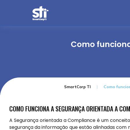
Como funciona
Como funcio
SmartCorp TI
COMO FUNCIONA A SEGURANÇA ORIENTADA A COM
A Segurança orientada a Compliance é um conceito 
segurança da informação que estão alinhadas com n