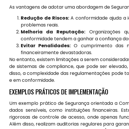
As vantagens de adotar uma abordagem de Seguran
Redução de Riscos:
A conformidade ajuda a id
problemas reais.
Melhoria da Reputação:
Organizações q
conformidade tendem a ganhar a confiança dos 
Evitar Penalidades:
O cumprimento das no
financeiramente devastadoras.
No entanto, existem limitações a serem considerad
de sistemas de compliance, que pode ser elevado
disso, a complexidade das regulamentações pode to
e em conformidade.
EXEMPLOS PRÁTICOS DE IMPLEMENTAÇÃO
Um exemplo prático de Segurança orientada a Co
dados sensíveis, como instituições financeiras. 
rigorosas de controle de acesso, onde apenas func
Além disso, realizam auditorias regulares para ga