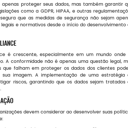
 apenas proteger seus dados, mas também garantir 
islações como a GDPR, HIPAA, e outras regulamentaç
assegura que as medidas de segurança não sejam ape
s legais e normativos desde o início do desenvolvimento
LIANCE
ance é crescente, especialmente em um mundo onde 
o. A conformidade não é apenas uma questão legal, 
 que falham em proteger os dados dos clientes po
 à sua imagem. A implementação de uma estratégia 
tigar riscos, garantindo que os dados sejam tratados
.
MAÇÃO
ganizações devem considerar ao desenvolver suas políti
e: