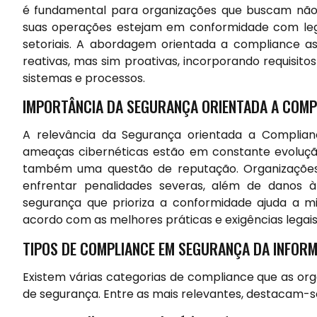
é fundamental para organizações que buscam não
suas operações estejam em conformidade com leg
setoriais. A abordagem orientada a compliance 
reativas, mas sim proativas, incorporando requisito
sistemas e processos.
IMPORTÂNCIA DA SEGURANÇA ORIENTADA A COMP
A relevância da Segurança orientada a Compli
ameaças cibernéticas estão em constante evoluçã
também uma questão de reputação. Organizações
enfrentar penalidades severas, além de danos
segurança que prioriza a conformidade ajuda a mi
acordo com as melhores práticas e exigências legais
TIPOS DE COMPLIANCE EM SEGURANÇA DA INFOR
Existem várias categorias de compliance que as or
de segurança. Entre as mais relevantes, destacam-s