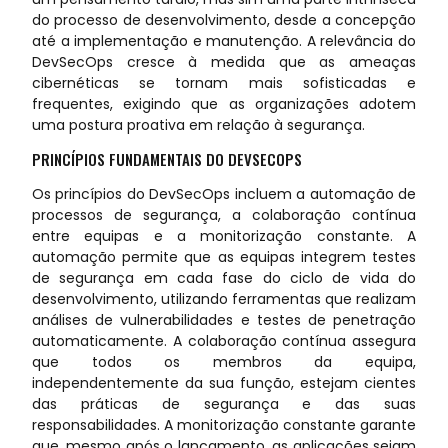
do processo de desenvolvimento, desde a concepção
até a implementação e manutenção. A relevância do
DevSecOps cresce à medida que as ameaças
cibernéticas se tornam mais sofisticadas e
frequentes, exigindo que as organizações adotem
uma postura proativa em relação à segurança.
PRINCÍPIOS FUNDAMENTAIS DO DEVSECOPS
Os princípios do DevSecOps incluem a automação de
processos de segurança, a colaboração contínua
entre equipas e a monitorização constante. A
automação permite que as equipas integrem testes
de segurança em cada fase do ciclo de vida do
desenvolvimento, utilizando ferramentas que realizam
análises de vulnerabilidades e testes de penetração
automaticamente. A colaboração contínua assegura
que todos os membros da equipa,
independentemente da sua função, estejam cientes
das práticas de segurança e das suas
responsabilidades. A monitorização constante garante
que, mesmo após o lançamento, as aplicações sejam