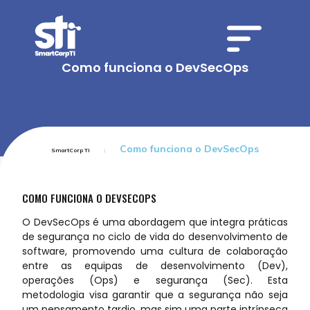
Como funciona o DevSecOps
Como funciona o DevSecOps
SmartCorp TI
COMO FUNCIONA O DEVSECOPS
O DevSecOps é uma abordagem que integra práticas
de segurança no ciclo de vida do desenvolvimento de
software, promovendo uma cultura de colaboração
entre as equipas de desenvolvimento (Dev),
operações (Ops) e segurança (Sec). Esta
metodologia visa garantir que a segurança não seja
um pensamento tardio, mas sim uma parte intrínseca