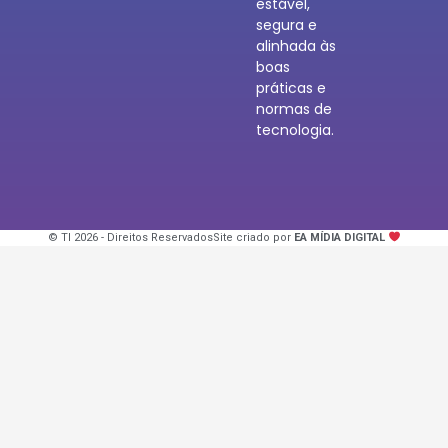
estável,
segura e
alinhada às
boas
práticas e
normas de
tecnologia.
© TI 2026 - Direitos Reservados
Site criado por
EA MÍDIA DIGITAL