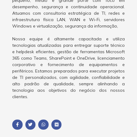
pequeno, médio e grande porte com foco em
desempenho, segurança e continuidade operacional.
Atuamos com consultoria estratégica de TI, redes e
infraestrutura física LAN, WAN e Wi-Fi, servidores
Windows e virtualização, segurança da informação,
Nossa equipe é altamente capacitada e utiliza
tecnologias atualizadas para entregar suporte técnico
e helpdesk eficientes, gestão de ferramentas Microsoft
365 como Teams, SharePoint e OneDrive, licenciamento
corporativo e fornecimento de equipamentos e
periféricos. Estamos preparados para executar projetos
de TI personalizados, com agilidade, confiabilidade e
alto padrão de qualidade, sempre alinhando a
tecnologia aos objetivos do negócio dos nossos
clientes.