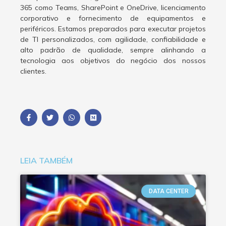
365 como Teams, SharePoint e OneDrive, licenciamento
corporativo e fornecimento de equipamentos e
periféricos. Estamos preparados para executar projetos
de TI personalizados, com agilidade, confiabilidade e
alto padrão de qualidade, sempre alinhando a
tecnologia aos objetivos do negócio dos nossos
clientes.
LEIA TAMBÉM
DATA CENTER