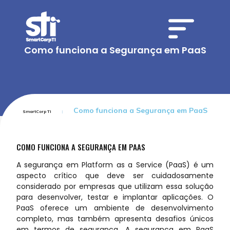
Como funciona a Segurança em PaaS
Como funciona a Segurança em PaaS
SmartCorp TI
COMO FUNCIONA A SEGURANÇA EM PAAS
A segurança em Platform as a Service (PaaS) é um
aspecto crítico que deve ser cuidadosamente
considerado por empresas que utilizam essa solução
para desenvolver, testar e implantar aplicações. O
PaaS oferece um ambiente de desenvolvimento
completo, mas também apresenta desafios únicos
em termos de segurança. A segurança em PaaS