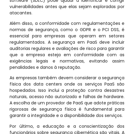
software (SDLC) pode ajudar a identificar e corrigir
vulnerabilidades antes que elas sejam exploradas por
atacantes.
Além disso, a conformidade com regulamentações e
normas de segurança, como o GDPR e o PCI DSS, é
essencial para empresas que operam em setores
regulamentados. A segurança em PaaS deve incluir
auditorias regulares e avaliações de risco para garantir
que a empresa esteja em conformidade com as
exigências legais e normativas, evitando assim
penalidades e danos à reputação.
As empresas também devem considerar a segurança
física dos data centers onde os serviços PaaS são
hospedados. Isso inclui a proteção contra desastres
naturais, acesso não autorizado e falhas de hardware.
A escolha de um provedor de PaaS que adote práticas
rigorosas de segurança física é fundamental para
garantir a integridade e a disponibilidade dos serviços.
Por último, a educação e a conscientização dos
funcionários sobre segurança cibernética são vitais. A