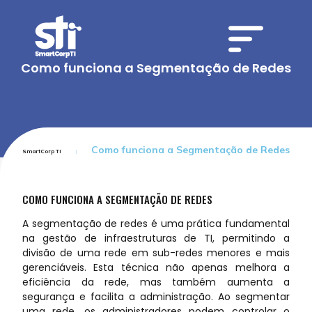
Como funciona a Segmentação de Redes
Como funciona a Segmentação de Redes
SmartCorp TI
COMO FUNCIONA A SEGMENTAÇÃO DE REDES
A segmentação de redes é uma prática fundamental
na gestão de infraestruturas de TI, permitindo a
divisão de uma rede em sub-redes menores e mais
gerenciáveis. Esta técnica não apenas melhora a
eficiência da rede, mas também aumenta a
segurança e facilita a administração. Ao segmentar
uma rede, os administradores podem controlar o