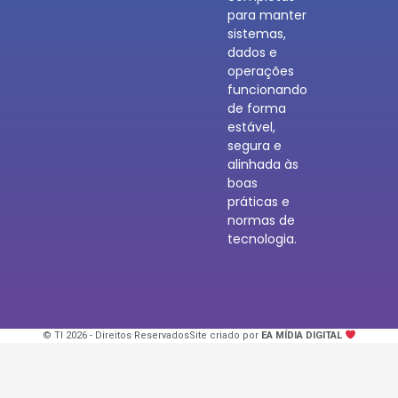
para manter
sistemas,
dados e
operações
funcionando
de forma
estável,
segura e
alinhada às
boas
práticas e
normas de
tecnologia.
© TI 2026 - Direitos Reservados
Site criado por
EA MÍDIA DIGITAL