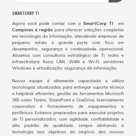
SMARTCORP TI
Agora você pode contar com a
SmartCorp TI
em
Campinas e região
para oferecer soluções completas
em tecnologia da informação, atendendo empresas de
pequeno, médio e grande porte com foco em
desempenho, segurança e continuidade operacional.
Atuamos com consultoria estratégica de TI, redes e
infraestrutura física LAN, WAN e Wi-Fi, servidores
Windows e virtualização, segurança da informação,
Nossa equipe é altamente capacitada e utiliza
tecnologias atualizadas para entregar suporte técnico
e helpdesk eficientes, gestão de ferramentas Microsoft
365 como Teams, SharePoint e OneDrive, licenciamento
corporativo e fornecimento de equipamentos e
periféricos. Estamos preparados para executar projetos
de TI personalizados, com agilidade, confiabilidade e
alto padrão de qualidade, sempre alinhando a
tecnologia aos objetivos do negócio dos nossos