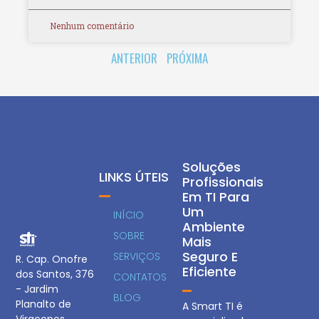
Nenhum comentário
ANTERIOR
PRÓXIMA
Soluções
LINKS ÚTEIS
Profissionais
Em TI Para
Um
INÍCIO
Ambiente
SOBRE
Mais
Seguro E
SERVIÇOS
R. Cap. Onofre
Eficiente
dos Santos, 376
CONTATOS
- Jardim
BLOG
Planalto de
A Smart TI é