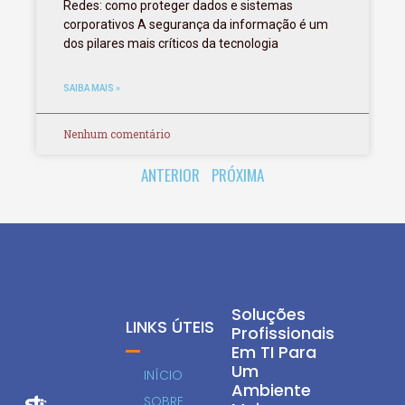
Redes: como proteger dados e sistemas
corporativos A segurança da informação é um
dos pilares mais críticos da tecnologia
SAIBA MAIS »
Nenhum comentário
ANTERIOR
PRÓXIMA
Soluções
LINKS ÚTEIS
Profissionais
Em TI Para
Um
INÍCIO
Ambiente
SOBRE