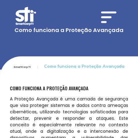
Como funciona a Proteção Avançada
Como funciona a Proteção Avançada
SmartCorp TI
COMO FUNCIONA A PROTEÇÃO AVANÇADA
A Proteção Avançada é uma camada de segurança
que visa proteger sistemas e dados contra ameaças
cibernéticas, utilizando tecnologias sofisticadas para
detectar, prevenir e responder a ataques. Este
conceito é especialmente relevante no contexto
atual, onde a digitalização e a interconexão de
dispositivos aumentam a vulnerabilidade das