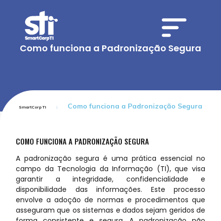
Como funciona a Padronização Segura
Como funciona a Padronização Segura
SmartCorp TI
COMO FUNCIONA A PADRONIZAÇÃO SEGURA
A padronização segura é uma prática essencial no
campo da Tecnologia da Informação (TI), que visa
garantir a integridade, confidencialidade e
disponibilidade das informações. Este processo
envolve a adoção de normas e procedimentos que
asseguram que os sistemas e dados sejam geridos de
forma consistente e segura. A padronização não