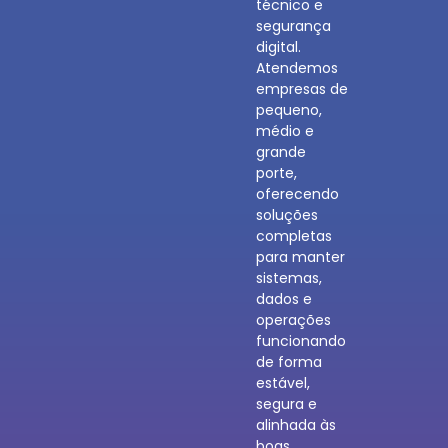
técnico e
segurança
digital.
Atendemos
empresas de
pequeno,
médio e
grande
porte,
oferecendo
soluções
completas
para manter
sistemas,
dados e
operações
funcionando
de forma
estável,
segura e
alinhada às
boas