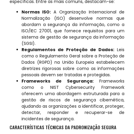
específicas. Entre as mais comuns, destacam-se:
Normas ISO:
A Organização Internacional de
Normalização (ISO) desenvolve normas que
abordam a segurança da informação, como a
ISO/IEC 27001, que fornece requisitos para um
sistema de gestão de segurança da informação
(SGSI).
Regulamentos de Proteção de Dados:
Leis
como o Regulamento Geral sobre a Proteção de
Dados (RGPD) na União Europeia estabelecem
diretrizes rigorosas sobre como as informações
pessoais devem ser tratadas e protegidas.
Frameworks de Segurança:
Frameworks
como o NIST Cybersecurity Framework
oferecem uma abordagem estruturada para a
gestão de riscos de segurança cibernética,
ajudando as organizações a identificar, proteger,
detectar, responder e recuperar-se de
incidentes de segurança.
CARACTERÍSTICAS TÉCNICAS DA PADRONIZAÇÃO SEGURA