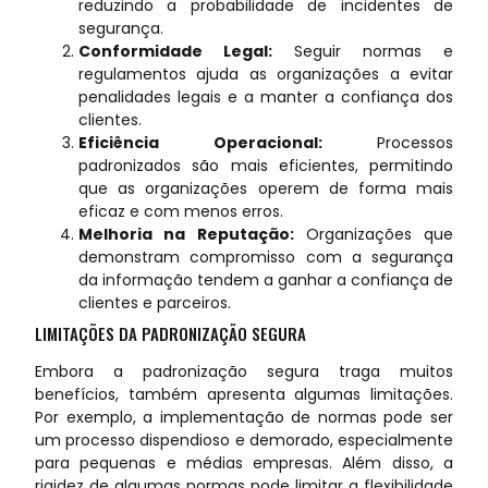
reduzindo a probabilidade de incidentes de
segurança.
Conformidade Legal:
Seguir normas e
regulamentos ajuda as organizações a evitar
penalidades legais e a manter a confiança dos
clientes.
Eficiência Operacional:
Processos
padronizados são mais eficientes, permitindo
que as organizações operem de forma mais
eficaz e com menos erros.
Melhoria na Reputação:
Organizações que
demonstram compromisso com a segurança
da informação tendem a ganhar a confiança de
clientes e parceiros.
LIMITAÇÕES DA PADRONIZAÇÃO SEGURA
Embora a padronização segura traga muitos
benefícios, também apresenta algumas limitações.
Por exemplo, a implementação de normas pode ser
um processo dispendioso e demorado, especialmente
para pequenas e médias empresas. Além disso, a
rigidez de algumas normas pode limitar a flexibilidade