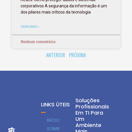
corporativos A segurança da informação é um
dos pilares mais críticos da tecnologia
SAIBA MAIS »
Nenhum comentário
ANTERIOR
PRÓXIMA
Soluções
LINKS ÚTEIS
Profissionais
Em TI Para
Um
INÍCIO
Ambiente
SOBRE
Mais