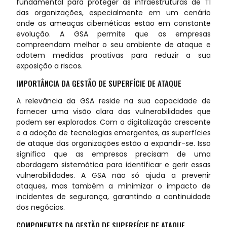
fundamental para proteger as infraestruturas de TI
das organizações, especialmente em um cenário
onde as ameaças cibernéticas estão em constante
evolução. A GSA permite que as empresas
compreendam melhor o seu ambiente de ataque e
adotem medidas proativas para reduzir a sua
exposição a riscos.
IMPORTÂNCIA DA GESTÃO DE SUPERFÍCIE DE ATAQUE
A relevância da GSA reside na sua capacidade de
fornecer uma visão clara das vulnerabilidades que
podem ser exploradas. Com a digitalização crescente
e a adoção de tecnologias emergentes, as superfícies
de ataque das organizações estão a expandir-se. Isso
significa que as empresas precisam de uma
abordagem sistemática para identificar e gerir essas
vulnerabilidades. A GSA não só ajuda a prevenir
ataques, mas também a minimizar o impacto de
incidentes de segurança, garantindo a continuidade
dos negócios.
COMPONENTES DA GESTÃO DE SUPERFÍCIE DE ATAQUE