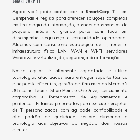
SMARTCORP TI
Agora você pode contar com a
SmartCorp TI
em
Campinas e região
para oferecer soluções completas
em tecnologia da informação, atendendo empresas de
pequeno, médio e grande porte com foco em
desempenho, segurança e continuidade operacional.
Atuamos com consultoria estratégica de TI, redes e
infraestrutura física LAN, WAN e Wi-Fi, servidores
Windows e virtualização, segurança da informação,
Nossa equipe é altamente capacitada e utiliza
tecnologias atualizadas para entregar suporte técnico
e helpdesk eficientes, gestão de ferramentas Microsoft
365 como Teams, SharePoint e OneDrive, licenciamento
corporativo e fornecimento de equipamentos e
periféricos. Estamos preparados para executar projetos
de TI personalizados, com agilidade, confiabilidade e
alto padrão de qualidade, sempre alinhando a
tecnologia aos objetivos do negócio dos nossos
clientes.