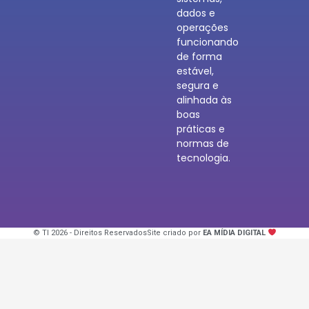
dados e
operações
funcionando
de forma
estável,
segura e
alinhada às
boas
práticas e
normas de
tecnologia.
© TI 2026 - Direitos Reservados
Site criado por
EA MÍDIA DIGITAL