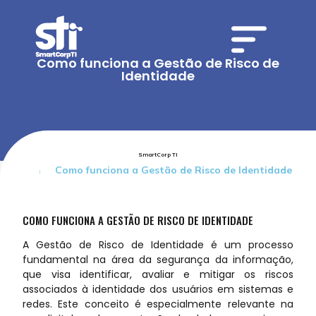
Como funciona a Gestão de Risco de
Identidade
SmartCorp TI
Como funciona a Gestão de Risco de Identidade
COMO FUNCIONA A GESTÃO DE RISCO DE IDENTIDADE
A Gestão de Risco de Identidade é um processo
fundamental na área da segurança da informação,
que visa identificar, avaliar e mitigar os riscos
associados à identidade dos usuários em sistemas e
redes. Este conceito é especialmente relevante na