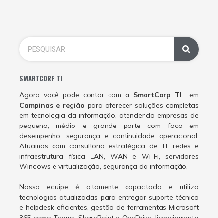
SMARTCORP TI
Agora você pode contar com a
SmartCorp TI
em
Campinas e região
para oferecer soluções completas
em tecnologia da informação, atendendo empresas de
pequeno, médio e grande porte com foco em
desempenho, segurança e continuidade operacional.
Atuamos com consultoria estratégica de TI, redes e
infraestrutura física LAN, WAN e Wi-Fi, servidores
Windows e virtualização, segurança da informação,
Nossa equipe é altamente capacitada e utiliza
tecnologias atualizadas para entregar suporte técnico
e helpdesk eficientes, gestão de ferramentas Microsoft
365 como Teams, SharePoint e OneDrive, licenciamento