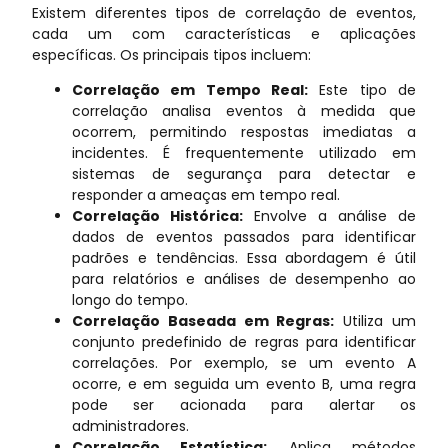
Existem diferentes tipos de correlação de eventos,
cada um com características e aplicações
específicas. Os principais tipos incluem:
Correlação em Tempo Real:
Este tipo de
correlação analisa eventos à medida que
ocorrem, permitindo respostas imediatas a
incidentes. É frequentemente utilizado em
sistemas de segurança para detectar e
responder a ameaças em tempo real.
Correlação Histórica:
Envolve a análise de
dados de eventos passados para identificar
padrões e tendências. Essa abordagem é útil
para relatórios e análises de desempenho ao
longo do tempo.
Correlação Baseada em Regras:
Utiliza um
conjunto predefinido de regras para identificar
correlações. Por exemplo, se um evento A
ocorre, e em seguida um evento B, uma regra
pode ser acionada para alertar os
administradores.
Correlação Estatística:
Aplica métodos