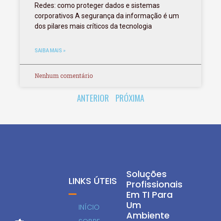
Redes: como proteger dados e sistemas
corporativos A segurança da informação é um
dos pilares mais críticos da tecnologia
SAIBA MAIS »
Nenhum comentário
ANTERIOR
PRÓXIMA
Soluções
LINKS ÚTEIS
Profissionais
Em TI Para
Um
INÍCIO
Ambiente