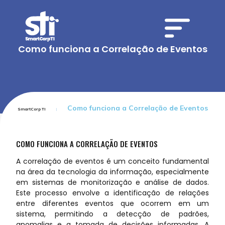
Como funciona a Correlação de Eventos
Como funciona a Correlação de Eventos
SmartCorp TI
COMO FUNCIONA A CORRELAÇÃO DE EVENTOS
A correlação de eventos é um conceito fundamental
na área da tecnologia da informação, especialmente
em sistemas de monitorização e análise de dados.
Este processo envolve a identificação de relações
entre diferentes eventos que ocorrem em um
sistema, permitindo a detecção de padrões,
anomalias e a tomada de decisões informadas. A