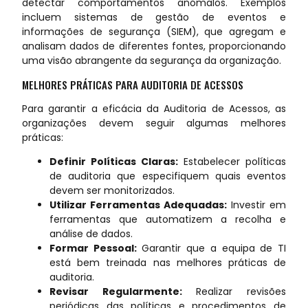
detectar comportamentos anómalos. Exemplos
incluem sistemas de gestão de eventos e
informações de segurança (SIEM), que agregam e
analisam dados de diferentes fontes, proporcionando
uma visão abrangente da segurança da organização.
MELHORES PRÁTICAS PARA AUDITORIA DE ACESSOS
Para garantir a eficácia da Auditoria de Acessos, as
organizações devem seguir algumas melhores
práticas:
Definir Políticas Claras:
Estabelecer políticas
de auditoria que especifiquem quais eventos
devem ser monitorizados.
Utilizar Ferramentas Adequadas:
Investir em
ferramentas que automatizem a recolha e
análise de dados.
Formar Pessoal:
Garantir que a equipa de TI
está bem treinada nas melhores práticas de
auditoria.
Revisar Regularmente:
Realizar revisões
periódicas das políticas e procedimentos de