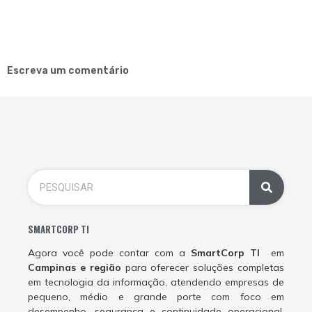
Escreva um comentário
SMARTCORP TI
Agora você pode contar com a
SmartCorp TI
em
Campinas e região
para oferecer soluções completas
em tecnologia da informação, atendendo empresas de
pequeno, médio e grande porte com foco em
desempenho, segurança e continuidade operacional.