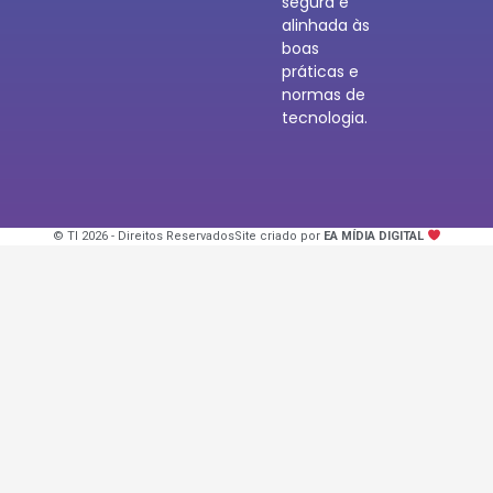
segura e
alinhada às
boas
práticas e
normas de
tecnologia.
© TI 2026 - Direitos Reservados
Site criado por
EA MÍDIA DIGITAL