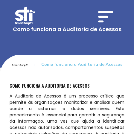
Como funciona a Auditoria de Acessos
Como funciona a Auditoria de Acessos
SmartCorp TI
COMO FUNCIONA A AUDITORIA DE ACESSOS
A Auditoria de Acessos é um processo crítico que
permite às organizações monitorizar e analisar quem
acede a sistemas e dados sensíveis. Este
procedimento é essencial para garantir a segurança
da informação, uma vez que ajuda a identificar
acessos não autorizados, comportamentos suspeitos
e potenciais violações de segurança. A auditoria é