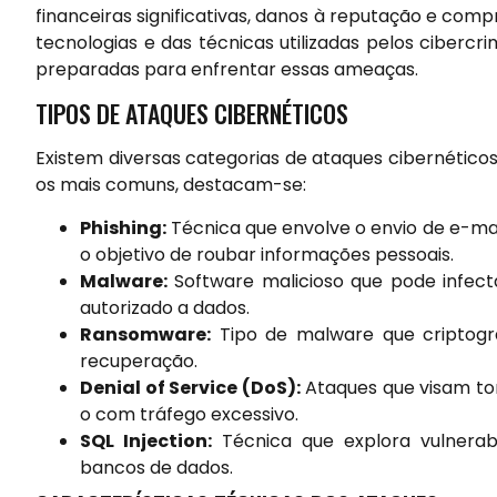
financeiras significativas, danos à reputação e co
tecnologias e das técnicas utilizadas pelos ciber
preparadas para enfrentar essas ameaças.
TIPOS DE ATAQUES CIBERNÉTICOS
Existem diversas categorias de ataques cibernéticos
os mais comuns, destacam-se:
Phishing:
Técnica que envolve o envio de e-mai
o objetivo de roubar informações pessoais.
Malware:
Software malicioso que pode infect
autorizado a dados.
Ransomware:
Tipo de malware que criptogra
recuperação.
Denial of Service (DoS):
Ataques que visam tor
o com tráfego excessivo.
SQL Injection:
Técnica que explora vulnerab
bancos de dados.