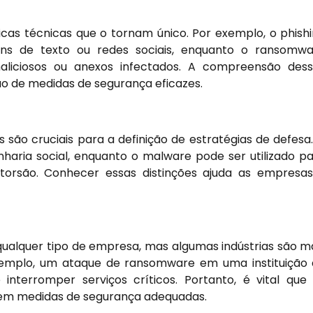
icas técnicas que o tornam único. Por exemplo, o phish
ens de texto ou redes sociais, enquanto o ransomw
liciosos ou anexos infectados. A compreensão des
o de medidas de segurança eficazes.
s são cruciais para a definição de estratégias de defesa
nharia social, enquanto o malware pode ser utilizado p
torsão. Conhecer essas distinções ajuda as empresa
O
qualquer tipo de empresa, mas algumas indústrias são m
exemplo, um ataque de ransomware em uma instituição
terromper serviços críticos. Portanto, é vital que
tem medidas de segurança adequadas.