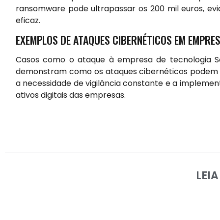
ransomware pode ultrapassar os 200 mil euros, ev
eficaz.
EXEMPLOS DE ATAQUES CIBERNÉTICOS EM EMPRE
Casos como o ataque à empresa de tecnologia So
demonstram como os ataques cibernéticos podem te
a necessidade de vigilância constante e a impleme
ativos digitais das empresas.
LEI