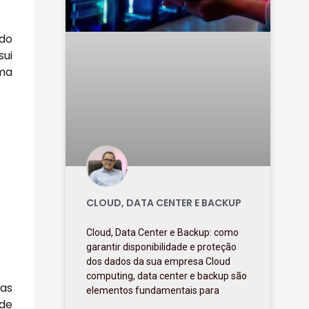
ndo
sui
uma
CLOUD, DATA CENTER E BACKUP
Cloud, Data Center e Backup: como
garantir disponibilidade e proteção
dos dados da sua empresa Cloud
computing, data center e backup são
las
elementos fundamentais para
 de