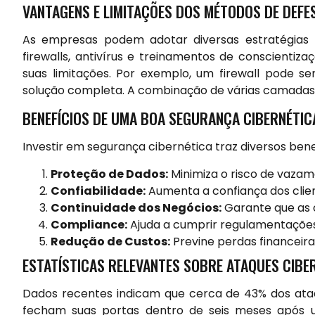
VANTAGENS E LIMITAÇÕES DOS MÉTODOS DE DEFE
As empresas podem adotar diversas estratégias p
firewalls, antivírus e treinamentos de conscientiz
suas limitações. Por exemplo, um firewall pode s
solução completa. A combinação de várias camadas 
BENEFÍCIOS DE UMA BOA SEGURANÇA CIBERNÉTIC
Investir em segurança cibernética traz diversos bene
Proteção de Dados:
Minimiza o risco de vazam
Confiabilidade:
Aumenta a confiança dos clien
Continuidade dos Negócios:
Garante que as 
Compliance:
Ajuda a cumprir regulamentações
Redução de Custos:
Previne perdas financeira
ESTATÍSTICAS RELEVANTES SOBRE ATAQUES CIBE
Dados recentes indicam que cerca de 43% dos ata
fecham suas portas dentro de seis meses após 