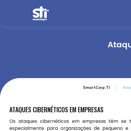
Ataqu
Ata
SmartCorp TI
ATAQUES CIBERNÉTICOS EM EMPRESAS
Os ataques cibernéticos em empresas têm se t
especialmente para organizações de pequeno e 