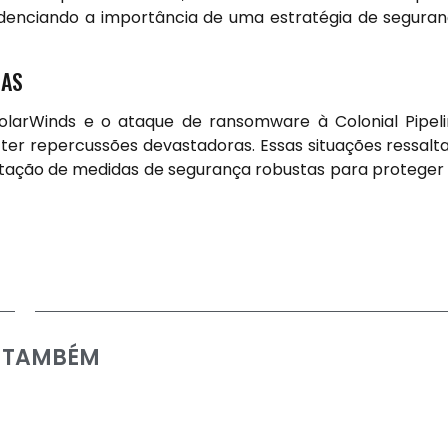
idenciando a importância de uma estratégia de segura
SAS
larWinds e o ataque de ransomware à Colonial Pipel
r repercussões devastadoras. Essas situações ressal
ntação de medidas de segurança robustas para proteger
A TAMBÉM