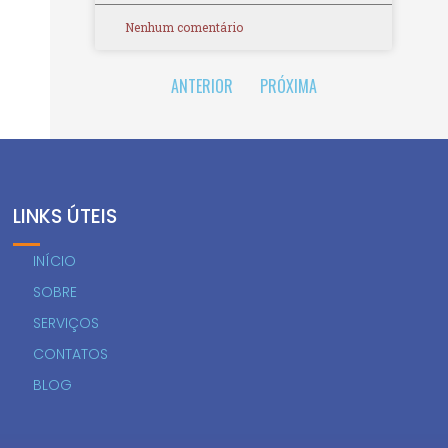
Nenhum comentário
ANTERIOR
PRÓXIMA
LINKS ÚTEIS
INÍCIO
SOBRE
SERVIÇOS
CONTATOS
BLOG