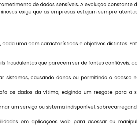
mprometimento de dados sensíveis. A evolução constante 
criminosos exige que as empresas estejam sempre atenta
, cada uma com características e objetivos distintos. En
ls fraudulentos que parecem ser de fontes confiáveis, 
ar sistemas, causando danos ou permitindo o acesso 
fa os dados da vítima, exigindo um resgate para a 
nar um serviço ou sistema indisponível, sobrecarregan
ilidades em aplicações web para acessar ou manipu