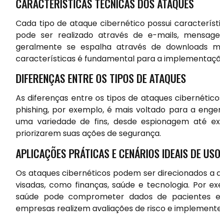
CARACTERÍSTICAS TÉCNICAS DOS ATAQUES
Cada tipo de ataque cibernético possui característ
pode ser realizado através de e-mails, mensag
geralmente se espalha através de downloads ma
características é fundamental para a implementaçã
DIFERENÇAS ENTRE OS TIPOS DE ATAQUES
As diferenças entre os tipos de ataques cibernético
phishing, por exemplo, é mais voltado para a enge
uma variedade de fins, desde espionagem até ex
priorizarem suas ações de segurança.
APLICAÇÕES PRÁTICAS E CENÁRIOS IDEAIS DE US
Os ataques cibernéticos podem ser direcionados a 
visadas, como finanças, saúde e tecnologia. Por 
saúde pode comprometer dados de pacientes e in
empresas realizem avaliações de risco e implemen