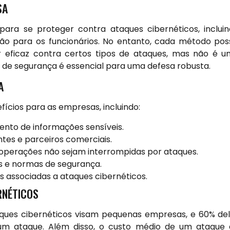
SA
ara se proteger contra ataques cibernéticos, inclui
ação para os funcionários. No entanto, cada método pos
er eficaz contra certos tipos de ataques, mas não é 
de segurança é essencial para uma defesa robusta.
A
fícios para as empresas, incluindo:
ento de informações sensíveis.
tes e parceiros comerciais.
operações não sejam interrompidas por ataques.
 e normas de segurança.
s associadas a ataques cibernéticos.
RNÉTICOS
ques cibernéticos visam pequenas empresas, e 60% de
um ataque. Além disso, o custo médio de um ataque