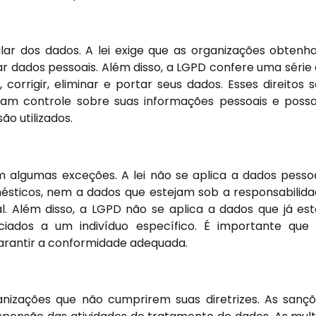
lar dos dados. A lei exige que as organizações obten
r dados pessoais. Além disso, a LGPD confere uma série
r, corrigir, eliminar e portar seus dados. Esses direitos 
nham controle sobre suas informações pessoais e pos
o utilizados.
 algumas exceções. A lei não se aplica a dados pesso
omésticos, nem a dados que estejam sob a responsabilid
l. Além disso, a LGPD não se aplica a dados que já es
iados a um indivíduo específico. É importante que
rantir a conformidade adequada.
nizações que não cumprirem suas diretrizes. As sanç