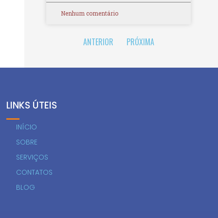
Nenhum comentário
ANTERIOR
PRÓXIMA
LINKS ÚTEIS
INÍCIO
SOBRE
SERVIÇOS
CONTATOS
BLOG