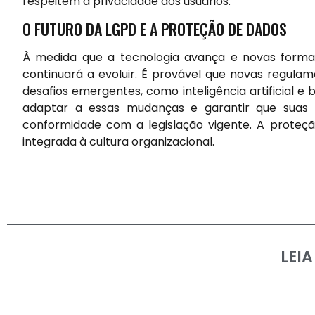
respeitem a privacidade dos usuários.
O FUTURO DA LGPD E A PROTEÇÃO DE DADOS
À medida que a tecnologia avança e novas form
continuará a evoluir. É provável que novas regula
desafios emergentes, como inteligência artificial 
adaptar a essas mudanças e garantir que suas
conformidade com a legislação vigente. A proteç
integrada à cultura organizacional.
LEI