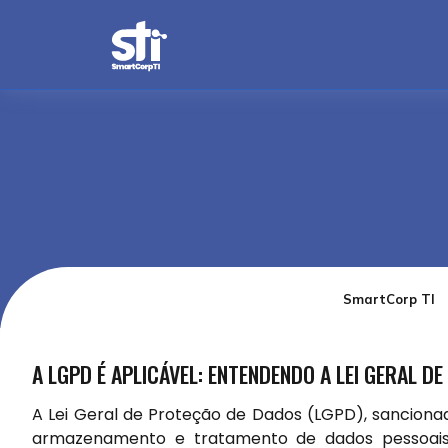
SmartCorp TI
A LGPD É APLICÁVEL: ENTENDENDO A LEI GERAL D
A Lei Geral de Proteção de Dados (LGPD), sancionad
armazenamento e tratamento de dados pessoais n