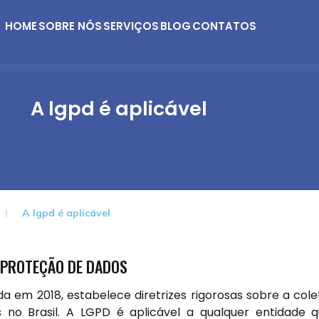
HOME
SOBRE NÓS
SERVIÇOS
BLOG
CONTATOS
A lgpd é aplicável
A lgpd é aplicável
E PROTEÇÃO DE DADOS
a em 2018, estabelece diretrizes rigorosas sobre a cole
o Brasil. A LGPD é aplicável a qualquer entidade 