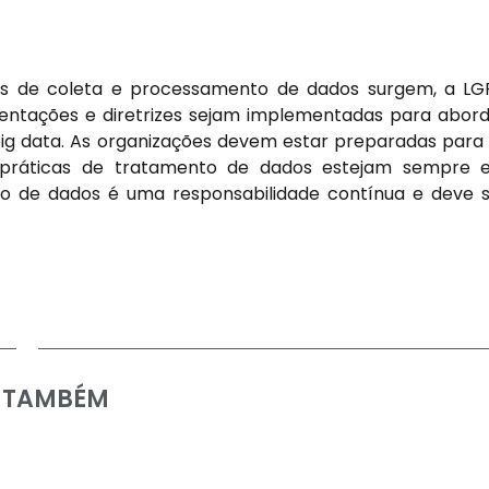
as de coleta e processamento de dados surgem, a L
mentações e diretrizes sejam implementadas para abor
e big data. As organizações devem estar preparadas para
 práticas de tratamento de dados estejam sempre 
ão de dados é uma responsabilidade contínua e deve 
A TAMBÉM