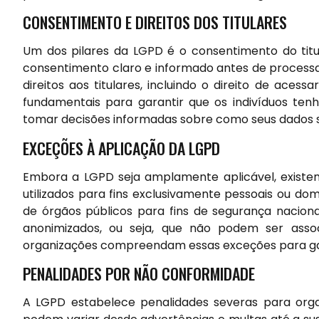
CONSENTIMENTO E DIREITOS DOS TITULARES
Um dos pilares da LGPD é o consentimento do titu
consentimento claro e informado antes de processa
direitos aos titulares, incluindo o direito de acessa
fundamentais para garantir que os indivíduos te
tomar decisões informadas sobre como seus dados sã
EXCEÇÕES À APLICAÇÃO DA LGPD
Embora a LGPD seja amplamente aplicável, existem
utilizados para fins exclusivamente pessoais ou d
de órgãos públicos para fins de segurança naciona
anonimizados, ou seja, que não podem ser assoc
organizações compreendam essas exceções para ga
PENALIDADES POR NÃO CONFORMIDADE
A LGPD estabelece penalidades severas para orga