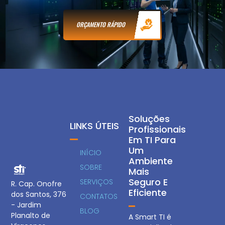
ORÇAMENTO RÁPIDO
Soluções
LINKS ÚTEIS
Profissionais
Em TI Para
Um
INÍCIO
Ambiente
SOBRE
Mais
Seguro E
SERVIÇOS
R. Cap. Onofre
Eficiente
dos Santos, 376
CONTATOS
- Jardim
BLOG
Planalto de
A Smart TI é