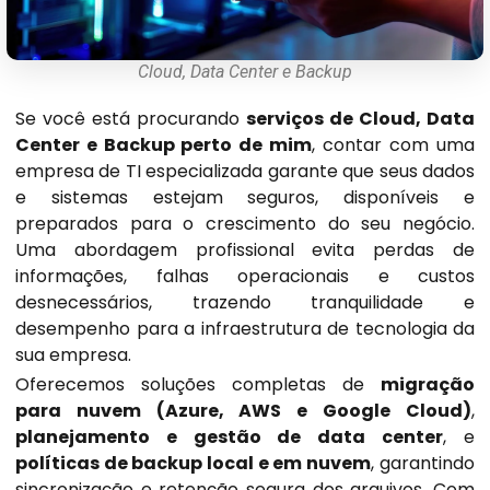
Cloud, Data Center e Backup
Se você está procurando
serviços de Cloud, Data
Center e Backup perto de mim
, contar com uma
empresa de TI especializada garante que seus dados
e sistemas estejam seguros, disponíveis e
preparados para o crescimento do seu negócio.
Uma abordagem profissional evita perdas de
informações, falhas operacionais e custos
desnecessários, trazendo tranquilidade e
desempenho para a infraestrutura de tecnologia da
sua empresa.
Oferecemos soluções completas de
migração
para nuvem (Azure, AWS e Google Cloud)
,
planejamento e gestão de data center
, e
políticas de backup local e em nuvem
, garantindo
sincronização e retenção segura dos arquivos. Com