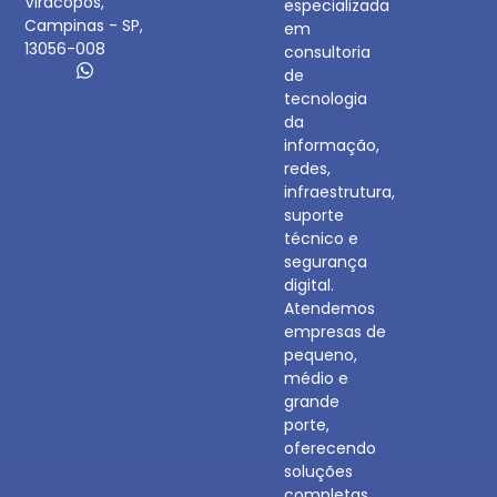
Viracopos,
especializada
Campinas - SP,
em
13056-008
consultoria
de
tecnologia
da
informação,
redes,
infraestrutura,
suporte
técnico e
segurança
digital.
Atendemos
empresas de
pequeno,
médio e
grande
porte,
oferecendo
soluções
completas