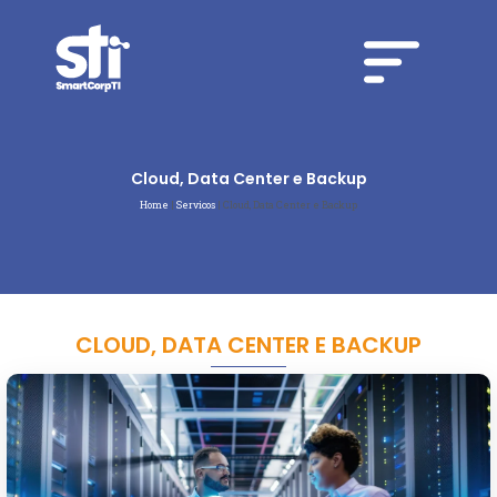
Cloud, Data Center e Backup
Home
|
Servicos
|
Cloud, Data Center e Backup
CLOUD, DATA CENTER E BACKUP