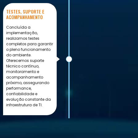
TESTES, SUPORTE E
ACOMPANHAMENTO
Concluída a
implementação,
realizamos testes
completos para garantir
o pleno funcionamento
do ambiente.
Oferecemos suporte
técnico contínuo,
monitoramento e
acompanhamento
próximo, assegurando
performance,
confiabilidade e
evolução constante da
infraestrutura de TI.