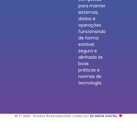
para manter
sistemas,
dados e
operações
funcionando
de forma
estável,
segura e
alinhada às
boas
práticas e
normas de
tecnologia.
© TI 2026 - Direitos Reservados
Site criado por
EA MÍDIA DIGITAL