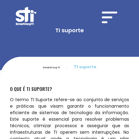
TI suporte
TI suporte
SmartCorp TI
O QUE É TI SUPORTE?
O termo TI Suporte refere-se ao conjunto de serviços
e práticas que visam garantir o funcionamento
eficiente de sistemas de tecnologia da informação.
Este suporte é essencial para resolver problemas
técnicos, otimizar processos e assegurar que as
infraestruturas de TI operem sem interrupções. No
contexto atual, onde a tecnologia é um pilar