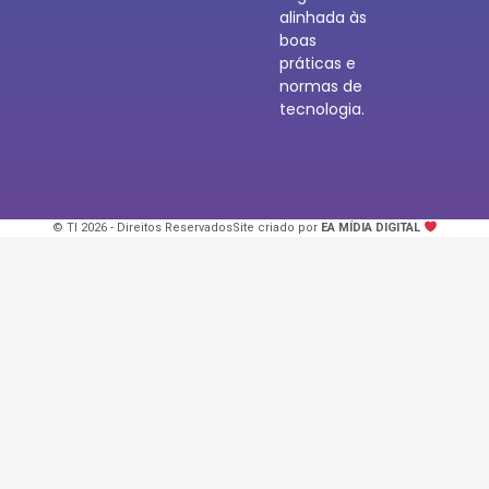
alinhada às
boas
práticas e
normas de
tecnologia.
© TI 2026 - Direitos Reservados
Site criado por
EA MÍDIA DIGITAL