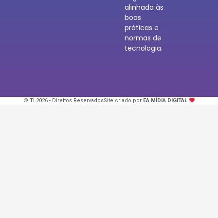
alinhada às
boas
práticas e
normas de
tecnologia.
© TI 2026 - Direitos Reservados
Site criado por
EA MÍDIA DIGITAL