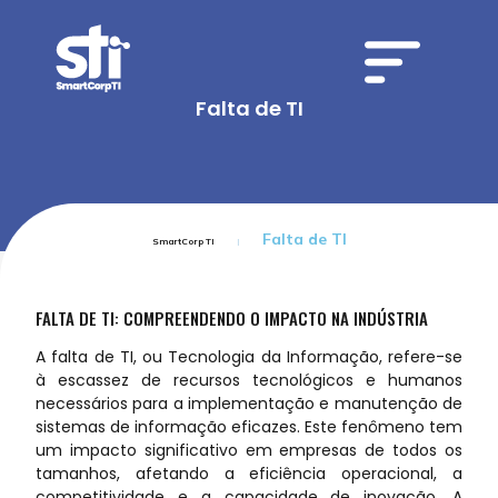
Falta de TI
Falta de TI
SmartCorp TI
FALTA DE TI: COMPREENDENDO O IMPACTO NA INDÚSTRIA
A falta de TI, ou Tecnologia da Informação, refere-se
à escassez de recursos tecnológicos e humanos
necessários para a implementação e manutenção de
sistemas de informação eficazes. Este fenômeno tem
um impacto significativo em empresas de todos os
tamanhos, afetando a eficiência operacional, a
competitividade e a capacidade de inovação. A