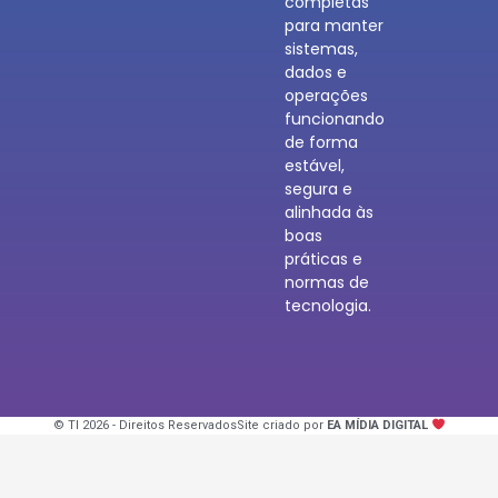
completas
para manter
sistemas,
dados e
operações
funcionando
de forma
estável,
segura e
alinhada às
boas
práticas e
normas de
tecnologia.
© TI 2026 - Direitos Reservados
Site criado por
EA MÍDIA DIGITAL