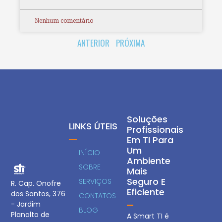
Nenhum comentário
ANTERIOR
PRÓXIMA
Soluções
LINKS ÚTEIS
Profissionais
Em TI Para
Um
INÍCIO
Ambiente
SOBRE
Mais
Seguro E
SERVIÇOS
R. Cap. Onofre
Eficiente
dos Santos, 376
CONTATOS
- Jardim
BLOG
Planalto de
A Smart TI é