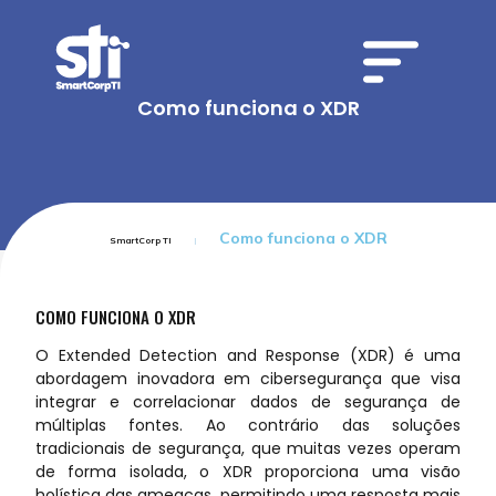
Como funciona o XDR
Como funciona o XDR
SmartCorp TI
COMO FUNCIONA O XDR
O Extended Detection and Response (XDR) é uma
abordagem inovadora em cibersegurança que visa
integrar e correlacionar dados de segurança de
múltiplas fontes. Ao contrário das soluções
tradicionais de segurança, que muitas vezes operam
de forma isolada, o XDR proporciona uma visão
holística das ameaças, permitindo uma resposta mais