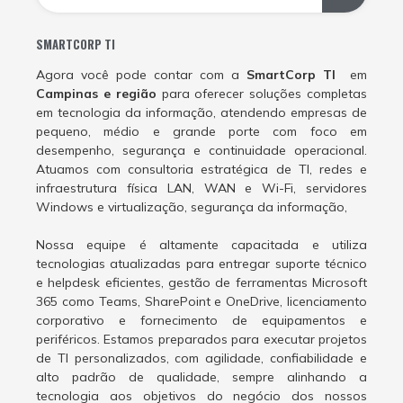
SMARTCORP TI
Agora você pode contar com a
SmartCorp TI
em
Campinas e região
para oferecer soluções completas
em tecnologia da informação, atendendo empresas de
pequeno, médio e grande porte com foco em
desempenho, segurança e continuidade operacional.
Atuamos com consultoria estratégica de TI, redes e
infraestrutura física LAN, WAN e Wi-Fi, servidores
Windows e virtualização, segurança da informação,
Nossa equipe é altamente capacitada e utiliza
tecnologias atualizadas para entregar suporte técnico
e helpdesk eficientes, gestão de ferramentas Microsoft
365 como Teams, SharePoint e OneDrive, licenciamento
corporativo e fornecimento de equipamentos e
periféricos. Estamos preparados para executar projetos
de TI personalizados, com agilidade, confiabilidade e
alto padrão de qualidade, sempre alinhando a
tecnologia aos objetivos do negócio dos nossos