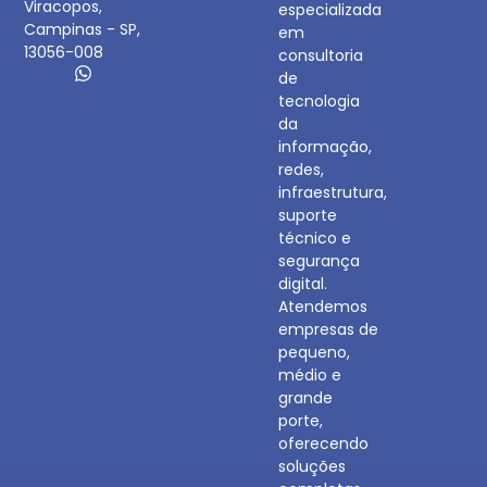
Viracopos,
especializada
Campinas - SP,
em
13056-008
consultoria
de
tecnologia
da
informação,
redes,
infraestrutura,
suporte
técnico e
segurança
digital.
Atendemos
empresas de
pequeno,
médio e
grande
porte,
oferecendo
soluções